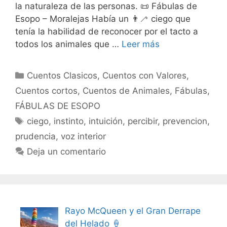
la naturaleza de las personas. 📜 Fábulas de
Esopo – Moralejas Había un 👨‍🦯 ciego que
tenía la habilidad de reconocer por el tacto a
todos los animales que …
Leer más
Categorías
Cuentos Clasicos
,
Cuentos con Valores
,
Cuentos cortos
,
Cuentos de Animales
,
Fábulas
,
FÁBULAS DE ESOPO
Etiquetas
ciego
,
instinto
,
intuición
,
percibir
,
prevencion
,
prudencia
,
voz interior
Deja un comentario
Rayo McQueen y el Gran Derrape
del Helado 🍦