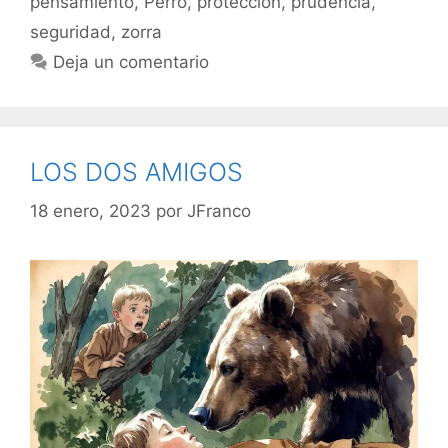
pensamiento
,
Perro
,
protección
,
prudencia
,
seguridad
,
zorra
Deja un comentario
LOS DOS AMIGOS
18 enero, 2023
por
JFranco