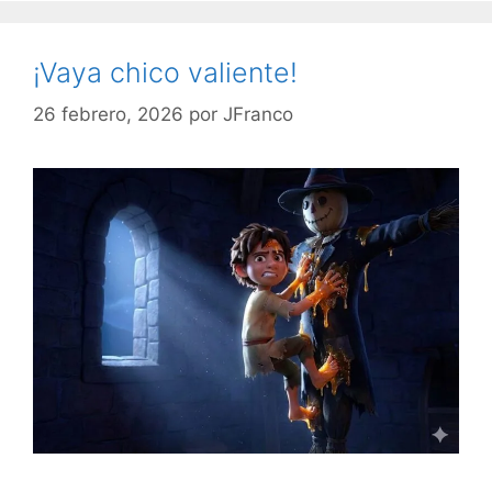
¡Vaya chico valiente!
26 febrero, 2026
por
JFranco