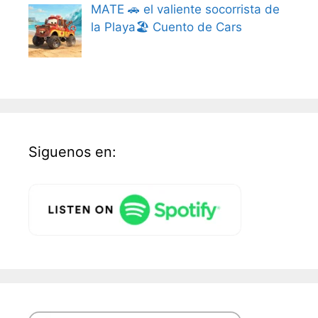
MATE 🚗 el valiente socorrista de
la Playa🏖️ Cuento de Cars
Siguenos en: