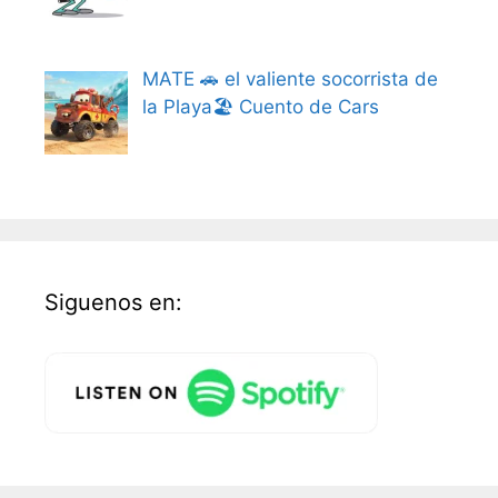
MATE 🚗 el valiente socorrista de
la Playa🏖️ Cuento de Cars
Siguenos en: