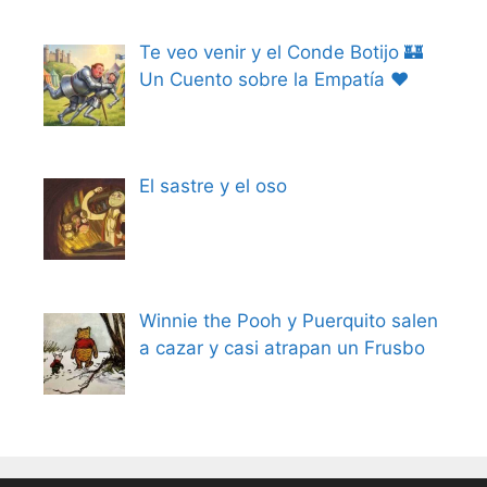
Te veo venir y el Conde Botijo 🏰
Un Cuento sobre la Empatía ❤️
El sastre y el oso
Winnie the Pooh y Puerquito salen
a cazar y casi atrapan un Frusbo