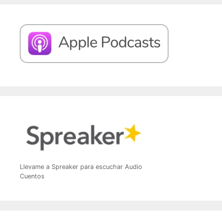
Llevame a Spreaker para escuchar Audio
Cuentos