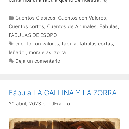
Categorías
Cuentos Clasicos
,
Cuentos con Valores
,
Cuentos cortos
,
Cuentos de Animales
,
Fábulas
,
FÁBULAS DE ESOPO
Etiquetas
cuento con valores
,
fabula
,
fabulas cortas
,
leñador
,
moralejas
,
zorra
Deja un comentario
Fábula LA GALLINA Y LA ZORRA
20 abril, 2023
por
JFranco