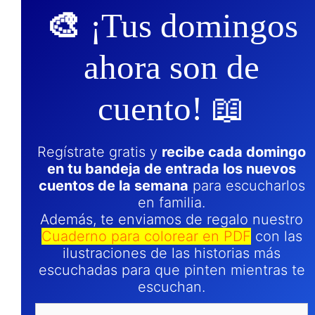
🎨
¡Tus domingos
ahora son de
cuento! 📖
Regístrate gratis y
recibe cada domingo
en tu bandeja de entrada los nuevos
cuentos de la semana
para escucharlos
en familia.
Además, te enviamos de regalo nuestro
Cuaderno para colorear en PDF
con las
ilustraciones de las historias más
escuchadas para que pinten mientras te
escuchan.