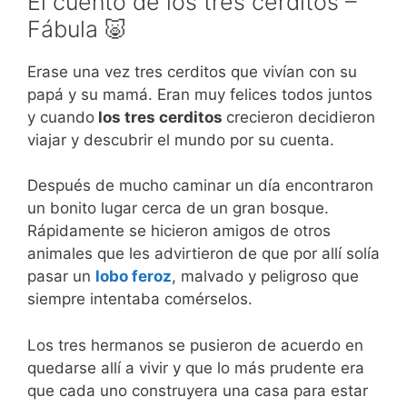
El cuento de los tres cerditos –
Fábula 🐷
Erase una vez tres cerditos que vivían con su
papá y su mamá. Eran muy felices todos juntos
y cuando
los tres cerditos
crecieron decidieron
viajar y descubrir el mundo por su cuenta.
Después de mucho caminar un día encontraron
un bonito lugar cerca de un gran bosque.
Rápidamente se hicieron amigos de otros
animales que les advirtieron de que por allí solía
pasar un
lobo feroz
, malvado y peligroso que
siempre intentaba comérselos.
Los tres hermanos se pusieron de acuerdo en
quedarse allí a vivir y que lo más prudente era
que cada uno construyera una casa para estar