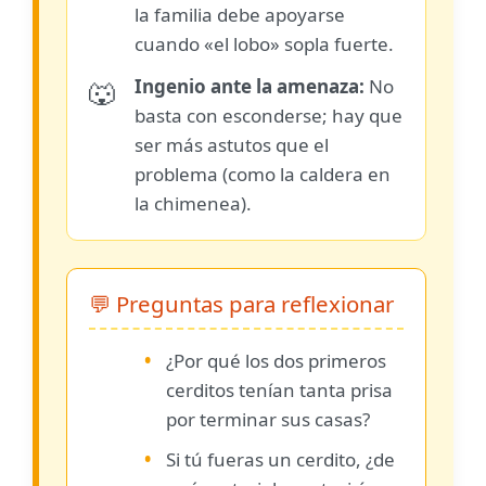
la familia debe apoyarse
cuando «el lobo» sopla fuerte.
Ingenio ante la amenaza:
No
🐺
basta con esconderse; hay que
ser más astutos que el
problema (como la caldera en
la chimenea).
💬 Preguntas para reflexionar
•
¿Por qué los dos primeros
cerditos tenían tanta prisa
por terminar sus casas?
•
Si tú fueras un cerdito, ¿de