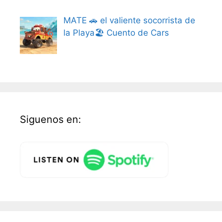
MATE 🚗 el valiente socorrista de
la Playa🏖️ Cuento de Cars
Siguenos en: