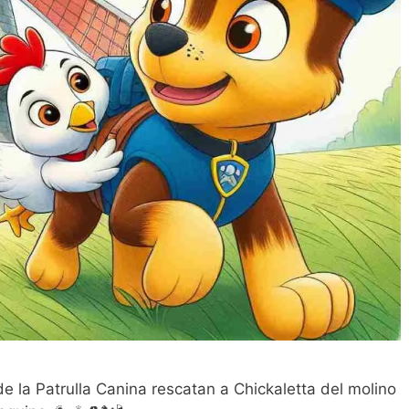
e la Patrulla Canina rescatan a Chickaletta del molino