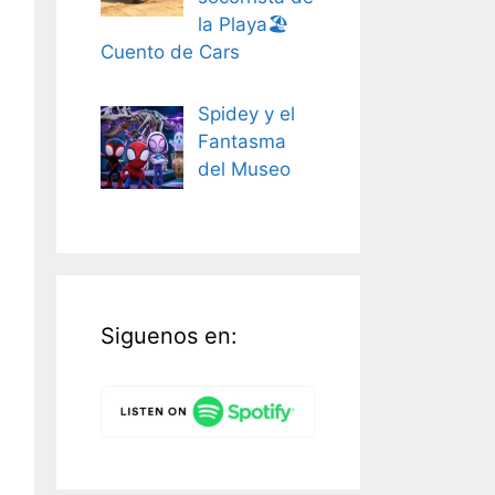
la Playa🏖️
Cuento de Cars
Spidey y el
Fantasma
del Museo
Siguenos en: