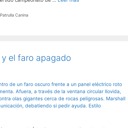
ivertido campeonato de …
Leer más
Patrulla Canina
 y el faro apagado