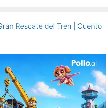
 Gran Rescate del Tren | Cuento