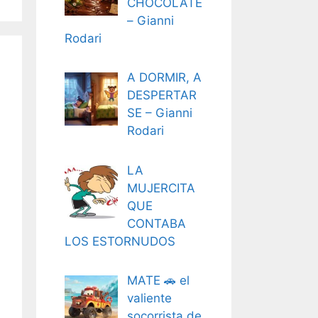
CHOCOLATE
– Gianni
Rodari
A DORMIR, A
DESPERTAR
SE – Gianni
Rodari
LA
MUJERCITA
QUE
CONTABA
LOS ESTORNUDOS
MATE 🚗 el
valiente
socorrista de