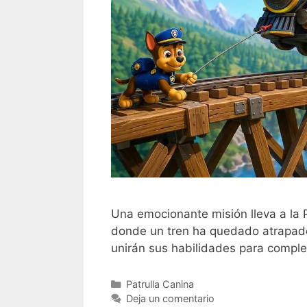
Una emocionante misión lleva a la 
donde un tren ha quedado atrapado
unirán sus habilidades para comple
Categorías
Patrulla Canina
Deja un comentario