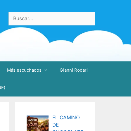
Buscar:
Más escuchados
Gianni Rodari
UE)
EL CAMINO
DE