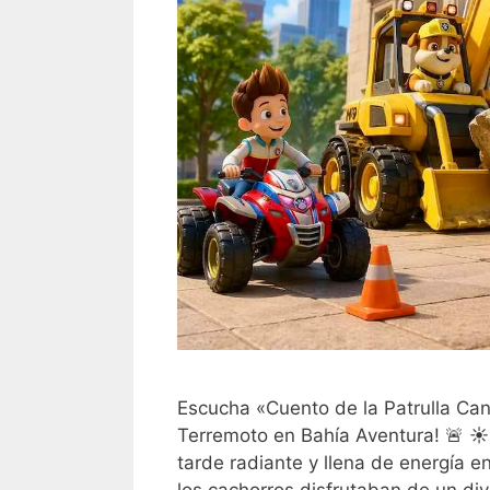
Escucha «Cuento de la Patrulla Can
Terremoto en Bahía Aventura! 🚨 ☀
tarde radiante y llena de energía e