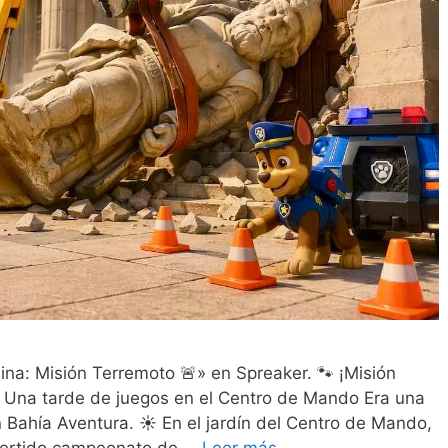
ina: Misión Terremoto 🚨» en Spreaker. 🐾 ¡Misión
️ Una tarde de juegos en el Centro de Mando Era una
n Bahía Aventura. ☀️ En el jardín del Centro de Mando,