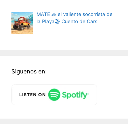
MATE 🚗 el valiente socorrista de
la Playa🏖️ Cuento de Cars
Siguenos en: