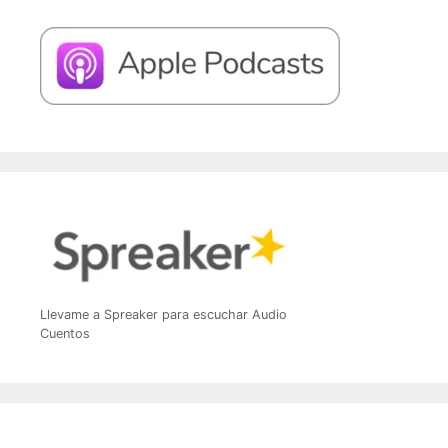
Llevame a Spreaker para escuchar Audio
Cuentos