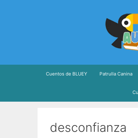
Saltar
al
contenido
Cuentos de BLUEY
Patrulla Canina
Cu
desconfianza