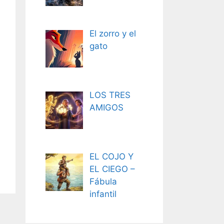
El zorro y el
gato
LOS TRES
AMIGOS
EL COJO Y
EL CIEGO –
Fábula
infantil