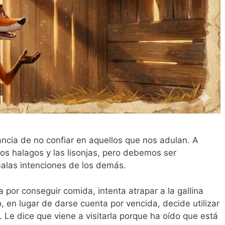
ancia de no confiar en aquellos que nos adulan. A
 los halagos y las lisonjas, pero debemos ser
malas intenciones de los demás.
por conseguir comida, intenta atrapar a la gallina
o, en lugar de darse cuenta por vencida, decide utilizar
. Le dice que viene a visitarla porque ha oído que está