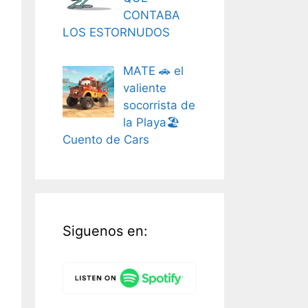
CONTABA
LOS ESTORNUDOS
MATE 🚗 el
valiente
socorrista de
la Playa🏖️
Cuento de Cars
Siguenos en: