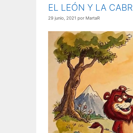
EL LEÓN Y LA CAB
29 junio, 2021
por
MartaR