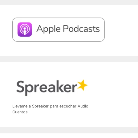
Llevame a Spreaker para escuchar Audio
Cuentos