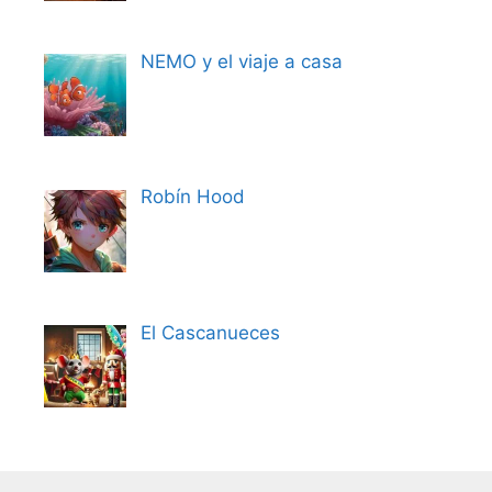
NEMO y el viaje a casa
Robín Hood
El Cascanueces