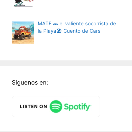
MATE 🚗 el valiente socorrista de
la Playa🏖️ Cuento de Cars
Siguenos en: