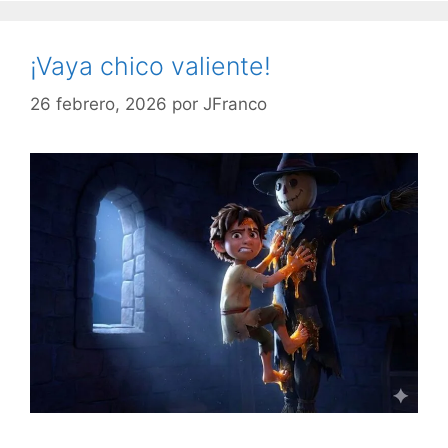
¡Vaya chico valiente!
26 febrero, 2026
por
JFranco