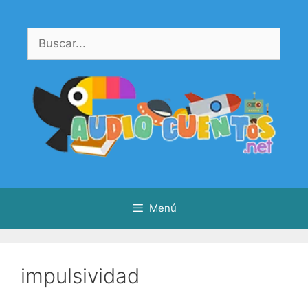
Saltar
al
Buscar:
contenido
Menú
impulsividad