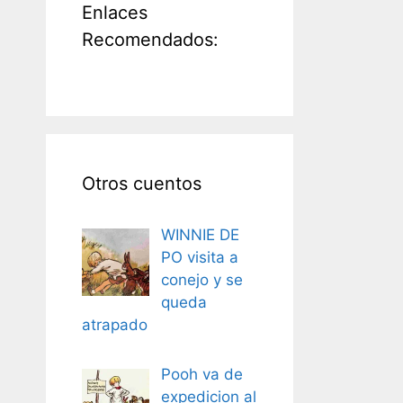
Enlaces
Recomendados:
Otros cuentos
WINNIE DE
PO visita a
conejo y se
queda
atrapado
Pooh va de
expedicion al