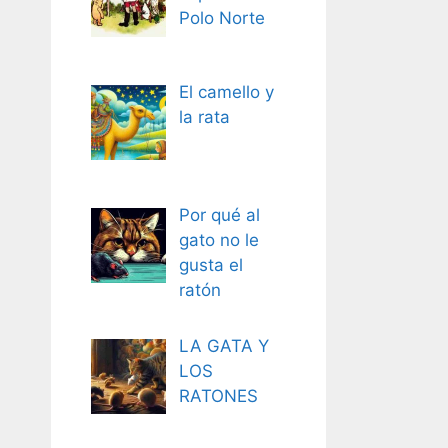
Polo Norte
El camello y
la rata
Por qué al
gato no le
gusta el
ratón
LA GATA Y
LOS
RATONES