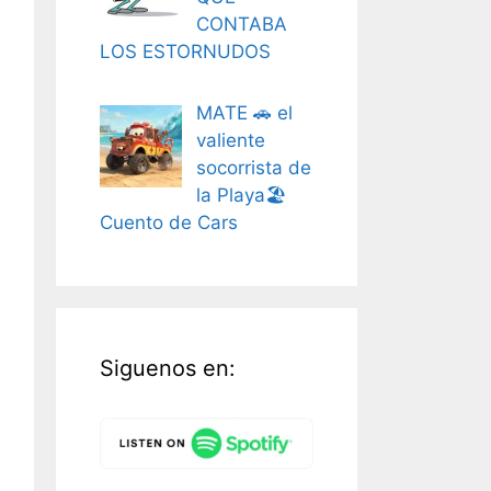
CONTABA
LOS ESTORNUDOS
MATE 🚗 el
valiente
socorrista de
la Playa🏖️
Cuento de Cars
Siguenos en: