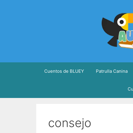
Saltar
al
contenido
Cuentos de BLUEY
Patrulla Canina
Cu
consejo