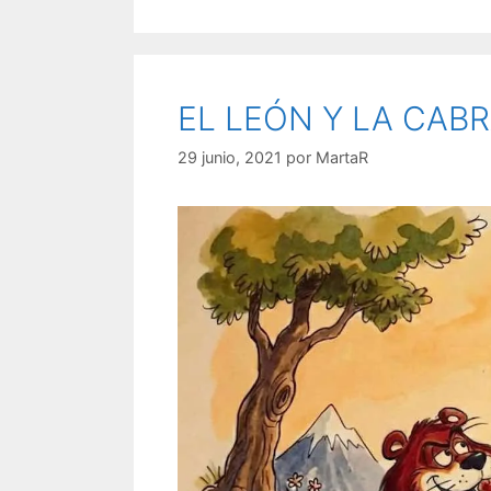
EL LEÓN Y LA CAB
29 junio, 2021
por
MartaR