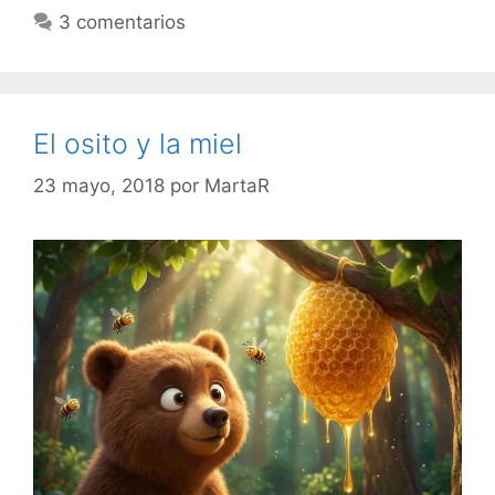
3 comentarios
El osito y la miel
23 mayo, 2018
por
MartaR