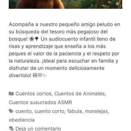
Acompaña a nuestro pequeño amigo peludo en
su búsqueda del tesoro más pegajoso del
bosque! 🐝🌳 Un audiocuento infantil lleno de
risas y aprendizaje que enseña a los más
peques el valor de la paciencia y el respeto por
la naturaleza. ¡Ideal para escuchar en familia y
disfrutar de un momento deliciosamente
divertido! 🧸💛✨
Categorías
Cuentos cortos
,
Cuentos de Animales
,
Cuentos susurrados ASMR
Etiquetas
cuento
,
cuento corto
,
fabula
,
moralejas
,
obediencia
Deja un comentario