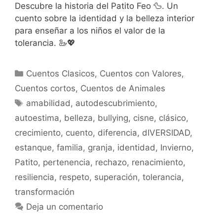
Descubre la historia del Patito Feo 🦆. Un
cuento sobre la identidad y la belleza interior
para enseñar a los niños el valor de la
tolerancia. 🦢💖
Categorías
Cuentos Clasicos
,
Cuentos con Valores
,
Cuentos cortos
,
Cuentos de Animales
Etiquetas
amabilidad
,
autodescubrimiento
,
autoestima
,
belleza
,
bullying
,
cisne
,
clásico
,
crecimiento
,
cuento
,
diferencia
,
dIVERSIDAD
,
estanque
,
familia
,
granja
,
identidad
,
Invierno
,
Patito
,
pertenencia
,
rechazo
,
renacimiento
,
resiliencia
,
respeto
,
superación
,
tolerancia
,
transformación
Deja un comentario