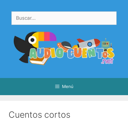
Saltar
al
Buscar:
contenido
Menú
Cuentos cortos