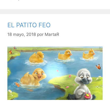
EL PATITO FEO
18 mayo, 2018
por
MartaR