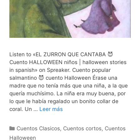
Listen to «EL ZURRON QUE CANTABA 😈
Cuento HALLOWEEN niños | halloween stories
in spanish» on Spreaker. Cuento popular
salmantino 😈 cuento Halloween Érase una
madre que no tenía más que una niña, a la que
quería muchísimo. La niña era muy buena, por
lo que le había regalado un bonito collar de
coral. Un …
Leer más
Categorías
Cuentos Clasicos
,
Cuentos cortos
,
Cuentos
Halloween