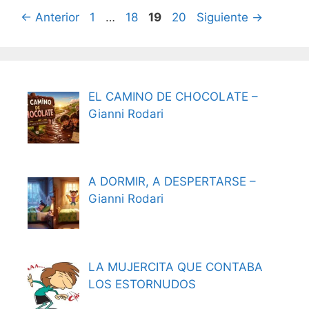
Página
Página
Página
Página
←
Anterior
1
…
18
19
20
Siguiente
→
EL CAMINO DE CHOCOLATE –
Gianni Rodari
A DORMIR, A DESPERTARSE –
Gianni Rodari
LA MUJERCITA QUE CONTABA
LOS ESTORNUDOS