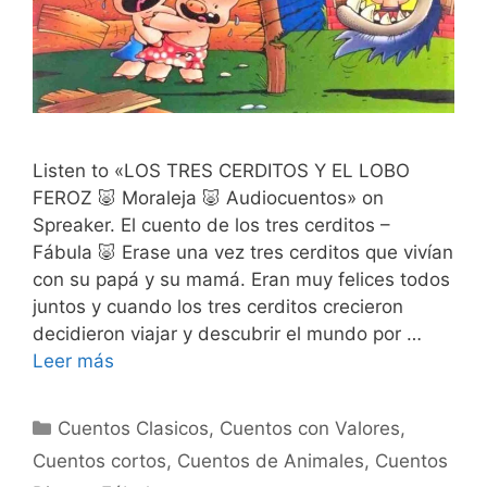
Listen to «LOS TRES CERDITOS Y EL LOBO
FEROZ 🐷 Moraleja 🐷 Audiocuentos» on
Spreaker. El cuento de los tres cerditos –
Fábula 🐷 Erase una vez tres cerditos que vivían
con su papá y su mamá. Eran muy felices todos
juntos y cuando los tres cerditos crecieron
decidieron viajar y descubrir el mundo por …
Leer más
Categorías
Cuentos Clasicos
,
Cuentos con Valores
,
Cuentos cortos
,
Cuentos de Animales
,
Cuentos