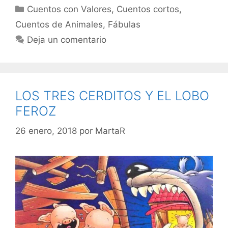
Categorías
Cuentos con Valores
,
Cuentos cortos
,
Cuentos de Animales
,
Fábulas
Deja un comentario
LOS TRES CERDITOS Y EL LOBO
FEROZ
26 enero, 2018
por
MartaR