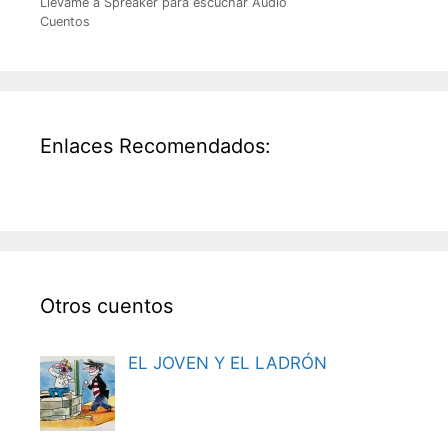
Llevame a Spreaker para escuchar Audio
Cuentos
Enlaces Recomendados:
Otros cuentos
EL JOVEN Y EL LADRÓN