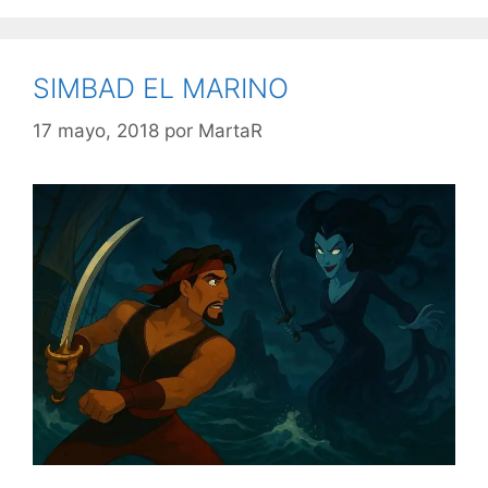
SIMBAD EL MARINO
17 mayo, 2018
por
MartaR