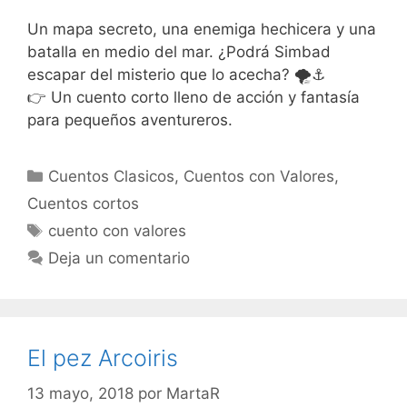
Un mapa secreto, una enemiga hechicera y una
batalla en medio del mar. ¿Podrá Simbad
escapar del misterio que lo acecha? 🌪️⚓
👉 Un cuento corto lleno de acción y fantasía
para pequeños aventureros.
Categorías
Cuentos Clasicos
,
Cuentos con Valores
,
Cuentos cortos
Etiquetas
cuento con valores
Deja un comentario
El pez Arcoiris
13 mayo, 2018
por
MartaR