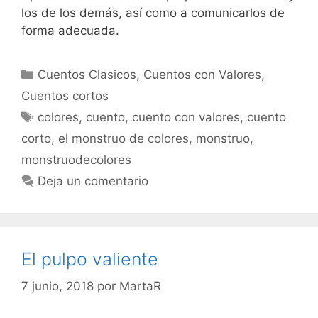
los de los demás, así como a comunicarlos de
forma adecuada.
Categorías
Cuentos Clasicos
,
Cuentos con Valores
,
Cuentos cortos
Etiquetas
colores
,
cuento
,
cuento con valores
,
cuento
corto
,
el monstruo de colores
,
monstruo
,
monstruodecolores
Deja un comentario
El pulpo valiente
7 junio, 2018
por
MartaR