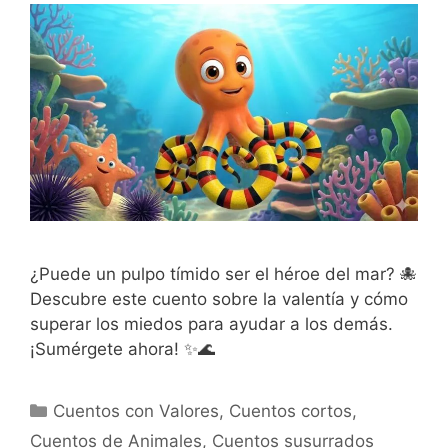
¿Puede un pulpo tímido ser el héroe del mar? 🐙
Descubre este cuento sobre la valentía y cómo
superar los miedos para ayudar a los demás.
¡Sumérgete ahora! ✨🌊
Categorías
Cuentos con Valores
,
Cuentos cortos
,
Cuentos de Animales
,
Cuentos susurrados