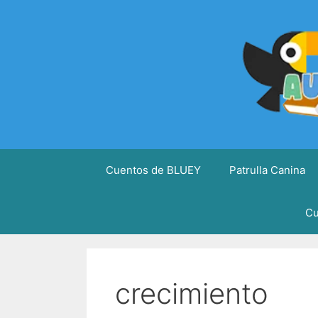
Saltar
al
contenido
Cuentos de BLUEY
Patrulla Canina
Cu
crecimiento