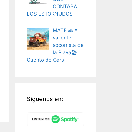
CONTABA
LOS ESTORNUDOS
MATE 🚗 el
valiente
socorrista de
la Playa🏖️
Cuento de Cars
Siguenos en: