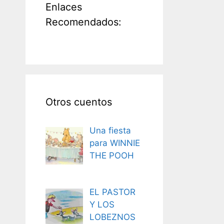
Enlaces
Recomendados:
Otros cuentos
Una fiesta
para WINNIE
THE POOH
EL PASTOR
Y LOS
LOBEZNOS