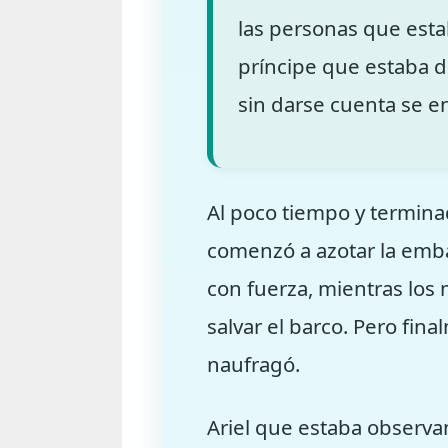
las personas que esta
príncipe que estaba d
sin darse cuenta se en
Al poco tiempo y terminad
comenzó a azotar la emb
con fuerza, mientras lo
salvar el barco. Pero fin
naufragó.
Ariel que estaba observan