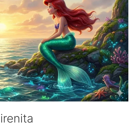
renita