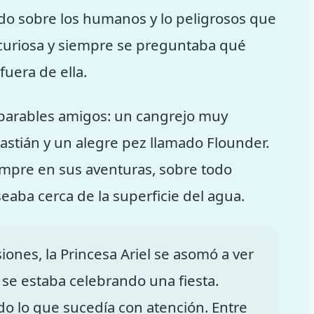
ido sobre los humanos y lo peligrosos que
 curiosa y siempre se preguntaba qué
fuera de ella.
separables amigos: un cangrejo muy
stián y un alegre pez llamado Flounder.
mpre en sus aventuras, sobre todo
eaba cerca de la superficie del agua.
ones, la Princesa Ariel se asomó a ver
se estaba celebrando una fiesta.
do lo que sucedía con atención. Entre