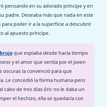
iró pensando en su adorado príncipe y en
e su padre. Deseaba más que nada en este
ara poder ir a la superficie a descubrir
to al apuesto príncipe.
bruja
que espiaba desde hacía tiempo
eseos y el amor que sentía por el joven
es oscuras la convenció para que
ella. Le concedió la forma humana pero
al cabo de tres días Eric no le daba un
per el hechizo, ella se quedaría con