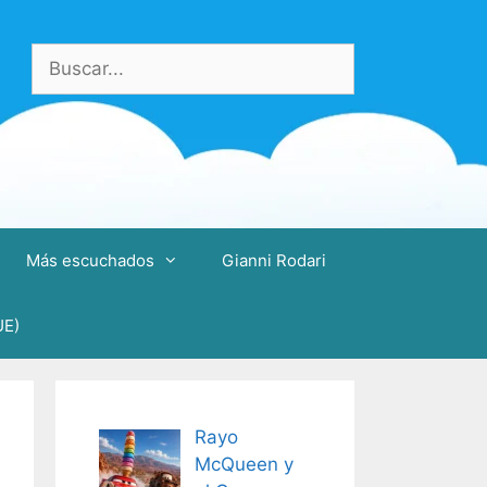
Buscar:
Más escuchados
Gianni Rodari
UE)
Rayo
McQueen y