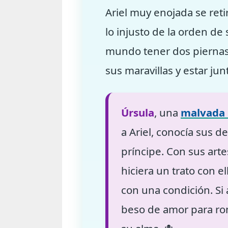
Ariel muy enojada se ret
lo injusto de la orden d
mundo tener dos piernas p
sus maravillas y estar jun
Úrsula
, una
malvada 
a Ariel, conocía sus d
príncipe. Con sus art
hiciera un trato con 
con una condición. Si 
beso de amor para rom