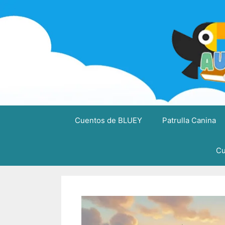
Saltar
al
contenido
Cuentos de BLUEY
Patrulla Canina
Cu