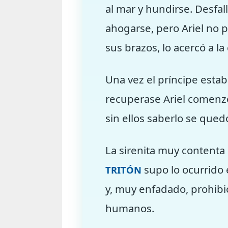
al mar y hundirse. Desfa
ahogarse, pero Ariel no p
sus brazos, lo acercó a la
Una vez el príncipe estab
recuperase Ariel comenzó
sin ellos saberlo se qued
La sirenita muy contenta 
supo lo ocurrido e
TRITÓN
y, muy enfadado, prohibió
humanos.