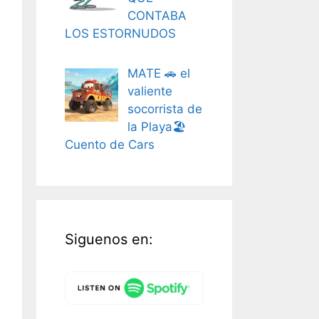
CONTABA
LOS ESTORNUDOS
MATE 🚗 el
valiente
socorrista de
la Playa🏖️
Cuento de Cars
Siguenos en: