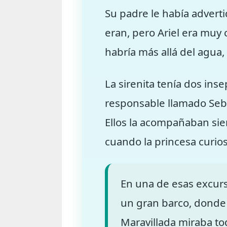
Su padre le había advert
eran, pero Ariel era muy
habría más allá del agua, 
La sirenita tenía dos in
responsable llamado Seba
Ellos la acompañaban sie
cuando la princesa curios
En una de esas excursi
un gran barco, donde 
Maravillada miraba to