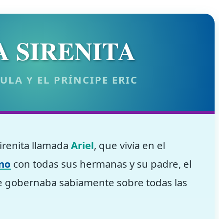
 LA SIRENITA
ULA Y EL PRÍNCIPE ERIC
sirenita llamada
Ariel
, que vivía en el
ano
con todas sus hermanas y su padre, el
 gobernaba sabiamente sobre todas las