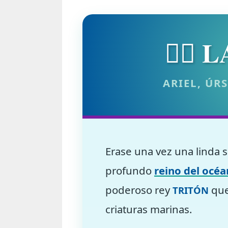
🧜‍♀️
ARIEL, ÚRS
Erase una vez una linda 
profundo
reino del océ
poderoso rey
que
TRITÓN
criaturas marinas.