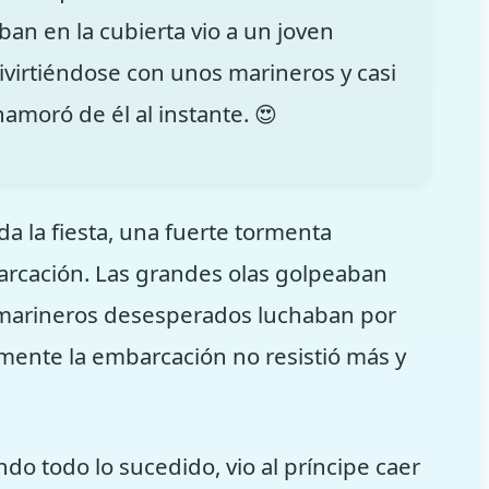
ban en la cubierta vio a un joven
ivirtiéndose con unos marineros y casi
amoró de él al instante. 😍
a la fiesta, una fuerte tormenta
arcación. Las grandes olas golpeaban
s marineros desesperados luchaban por
almente la embarcación no resistió más y
do todo lo sucedido, vio al príncipe caer