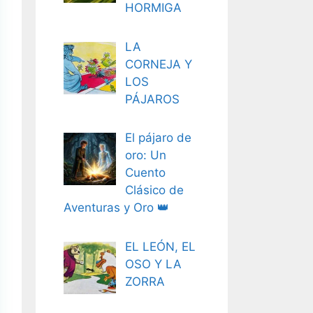
HORMIGA
LA
CORNEJA Y
LOS
PÁJAROS
El pájaro de
oro: Un
Cuento
Clásico de
Aventuras y Oro 👑
EL LEÓN, EL
OSO Y LA
ZORRA