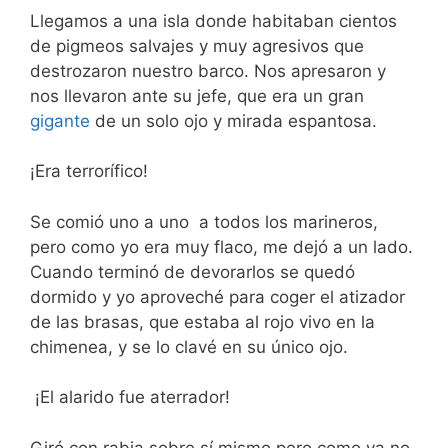
Llegamos a una isla donde habitaban cientos
de pigmeos salvajes y muy agresivos que
destrozaron nuestro barco. Nos apresaron y
nos llevaron ante su jefe, que era un gran
gigante
de un solo ojo y mirada espantosa.
¡Era terrorífico!
Se comió uno a uno a todos los marineros,
pero como yo era muy flaco, me dejó a un lado.
Cuando terminó de devorarlos se quedó
dormido y yo aproveché para coger el atizador
de las brasas, que estaba al rojo vivo en la
chimenea, y se lo clavé en su único ojo.
¡El alarido fue aterrador!
Giró con rabia sobre sí mismo pero como ya no