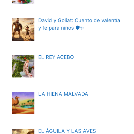
David y Goliat: Cuento de valentía
y fe para niños 🛡️✨
EL REY ACEBO
LA HIENA MALVADA
EL ÁGUILA Y LAS AVES