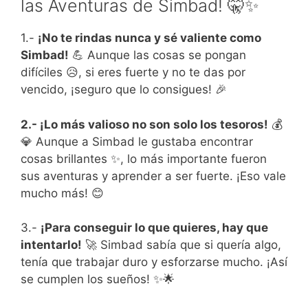
las Aventuras de Simbad! 🤫✨
1.-
¡No te rindas nunca y sé valiente como
Simbad!
💪 Aunque las cosas se pongan
difíciles 😥, si eres fuerte y no te das por
vencido, ¡seguro que lo consigues! 🎉
2.- ¡Lo más valioso no son solo los tesoros!
💰
💎 Aunque a Simbad le gustaba encontrar
cosas brillantes ✨, lo más importante fueron
sus aventuras y aprender a ser fuerte. ¡Eso vale
mucho más! 😊
3.-
¡Para conseguir lo que quieres, hay que
intentarlo!
🚀 Simbad sabía que si quería algo,
tenía que trabajar duro y esforzarse mucho. ¡Así
se cumplen los sueños! ✨🌟