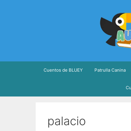
Saltar
al
contenido
Cuentos de BLUEY
Patrulla Canina
Cu
palacio