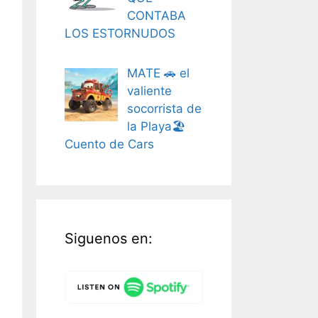
CONTABA
LOS ESTORNUDOS
MATE 🚗 el
valiente
socorrista de
la Playa🏖️
Cuento de Cars
Siguenos en: