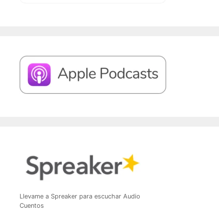
Llevame a Spreaker para escuchar Audio
Cuentos