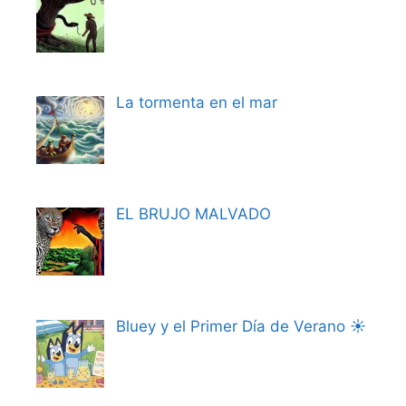
La tormenta en el mar
EL BRUJO MALVADO
Bluey y el Primer Día de Verano ☀️