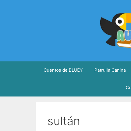
Saltar
al
contenido
Cuentos de BLUEY
Patrulla Canina
Cu
sultán