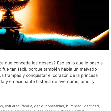
ca que conceda los deseos? Eso es lo que le pasó a
o fue tan fácil, porque también había un malvado
 trampas y conquistar el corazón de la princesa
da y emocionante historia de aventuras, amor y
os
,
esfuerzo
,
familia
,
genio
,
honestidad
,
humildad
,
identidad
,