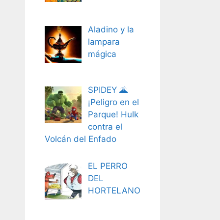
Aladino y la
lampara
mágica
SPIDEY 🌋
¡Peligro en el
Parque! Hulk
contra el
Volcán del Enfado
EL PERRO
DEL
HORTELANO