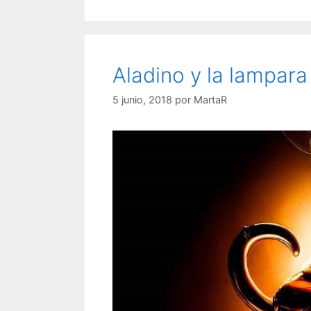
Aladino y la lampar
5 junio, 2018
por
MartaR