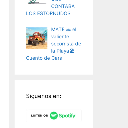
CONTABA
LOS ESTORNUDOS
MATE 🚗 el
valiente
socorrista de
la Playa🏖️
Cuento de Cars
Siguenos en: