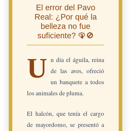
El error del Pavo
Real: ¿Por qué la
belleza no fue
suficiente? 🦚🚫
U
n día el águila, reina
de las aves, ofreció
un banquete a todos
los animales de pluma.
El halcón, que tenía el cargo
de mayordomo, se presentó a