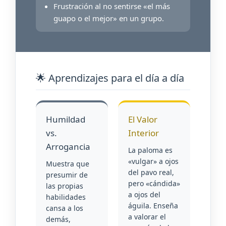
Frustración al no sentirse «el más
guapo o el mejor» en un grupo.
🌟 Aprendizajes para el día a día
Humildad
El Valor
vs.
Interior
Arrogancia
La paloma es
«vulgar» a ojos
Muestra que
del pavo real,
presumir de
pero «cándida»
las propias
a ojos del
habilidades
águila. Enseña
cansa a los
a valorar el
demás,