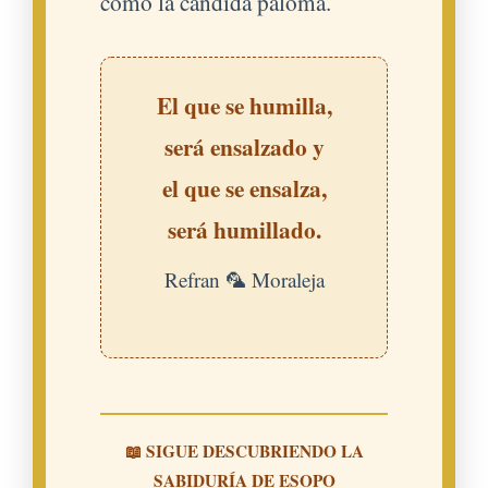
como la cándida paloma.
El que se humilla,
será ensalzado y
el que se ensalza,
será humillado.
Refran 🦜 Moraleja
📖 SIGUE DESCUBRIENDO LA
SABIDURÍA DE ESOPO