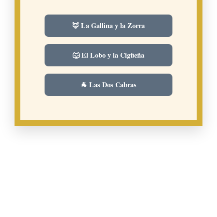
🦊 La Gallina y la Zorra
🐺 El Lobo y la Cigüeña
🐐 Las Dos Cabras