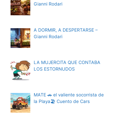
Gianni Rodari
A DORMIR, A DESPERTARSE –
Gianni Rodari
LA MUJERCITA QUE CONTABA
LOS ESTORNUDOS
MATE 🚗 el valiente socorrista de
la Playa🏖️ Cuento de Cars