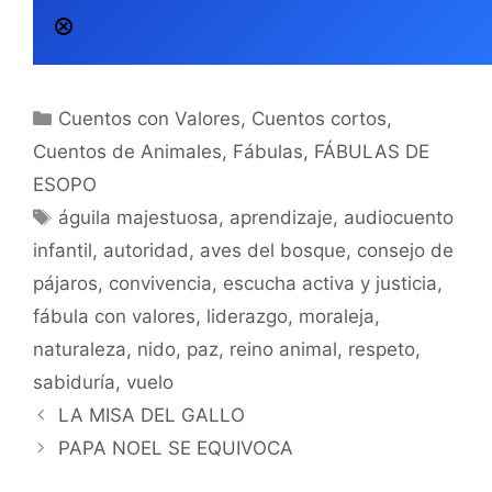
Categorías
Cuentos con Valores
,
Cuentos cortos
,
Cuentos de Animales
,
Fábulas
,
FÁBULAS DE
ESOPO
Etiquetas
águila majestuosa
,
aprendizaje
,
audiocuento
infantil
,
autoridad
,
aves del bosque
,
consejo de
pájaros
,
convivencia
,
escucha activa y justicia
,
fábula con valores
,
liderazgo
,
moraleja
,
naturaleza
,
nido
,
paz
,
reino animal
,
respeto
,
sabiduría
,
vuelo
LA MISA DEL GALLO
PAPA NOEL SE EQUIVOCA