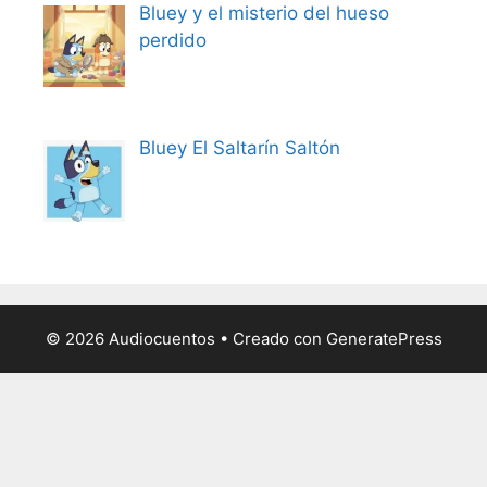
Bluey y el misterio del hueso
perdido
Bluey El Saltarín Saltón
© 2026 Audiocuentos
• Creado con
GeneratePress