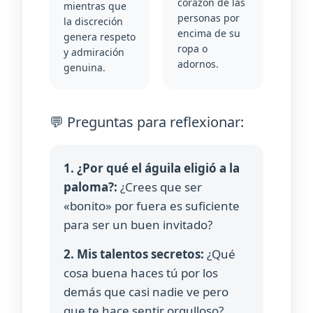
corazón de las
mientras que
personas por
la discreción
encima de su
genera respeto
ropa o
y admiración
adornos.
genuina.
💬 Preguntas para reflexionar:
1. ¿Por qué el águila eligió a la
paloma?:
¿Crees que ser
«bonito» por fuera es suficiente
para ser un buen invitado?
2. Mis talentos secretos:
¿Qué
cosa buena haces tú por los
demás que casi nadie ve pero
que te hace sentir orgulloso?