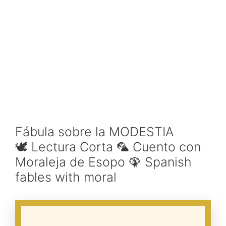
Fábula sobre la MODESTIA
🕊️ Lectura Corta 🦜 Cuento con
Moraleja de Esopo 🦚 Spanish
fables with moral