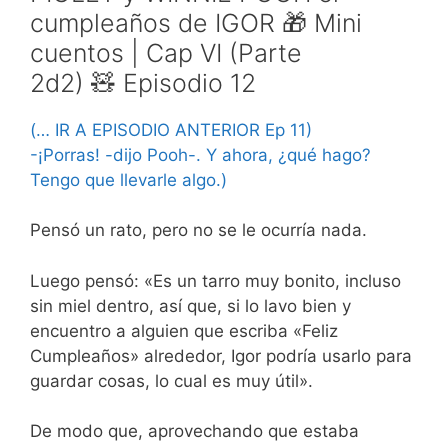
cumpleaños de IGOR 🎁 Mini
cuentos | Cap VI (Parte
2d2) 🧸 Episodio 12
(… IR A EPISODIO ANTERIOR Ep 11)
-¡Porras! -dijo Pooh-. Y ahora, ¿qué hago?
Tengo que llevarle algo.)
Pensó un rato, pero no se le ocurría nada.
Luego pensó: «Es un tarro muy bonito, incluso
sin miel dentro, así que, si lo lavo bien y
encuentro a alguien que escriba «Feliz
Cumpleaños» alrededor, Igor podría usarlo para
guardar cosas, lo cual es muy útil».
De modo que, aprovechando que estaba