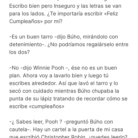
Escribo bien pero Inseguro y las letras se van
para los lados. ¿Te importaría escribir «Feliz
Cumpleaños» por mí?
-Es un buen tarro -dijo Búho, mirándolo con
detenimiento-. ¿No podríamos regalárselo entre
los dos?
-No -dijo Winnie Pooh -, ése no es un buen
plan. Ahora voy a lavarlo bien y luego tú
escribes alrededor. Así que lavó el tarro y lo
secó con cuidado mientras Búho chupaba la
punta de su lápiz tratando de recordar cómo se
escribe «cumpleaños»
-¿ Sabes leer, Pooh ? -preguntó Búho con
cautela-. Hay un cartel a la puerta de mi casa
que escribió Christopher Robin, ¿puedes leerlo?