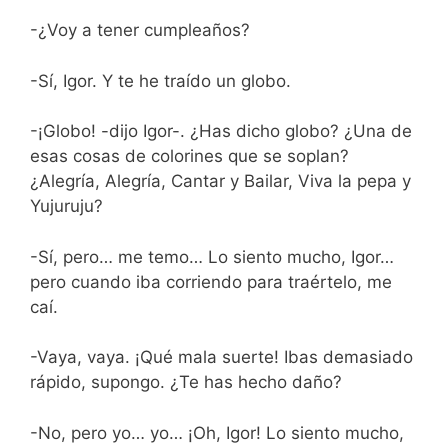
-¿Voy a tener cumpleaños?
-Sí, Igor. Y te he traído un globo.
-¡Globo! -dijo Igor-. ¿Has dicho globo? ¿Una de
esas cosas de colorines que se soplan?
¿Alegría, Alegría, Cantar y Bailar, Viva la pepa y
Yujuruju?
-Sí, pero… me temo… Lo siento mucho, Igor…
pero cuando iba corriendo para traértelo, me
caí.
-Vaya, vaya. ¡Qué mala suerte! Ibas demasiado
rápido, supongo. ¿Te has hecho daño?
-No, pero yo… yo… ¡Oh, Igor! Lo siento mucho,