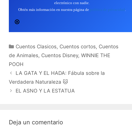
electrónico con nadie.
Obtén más información en nuestra página de
política de privacidad
.
Categorías
Cuentos Clasicos
,
Cuentos cortos
,
Cuentos
de Animales
,
Cuentos Disney
,
WINNIE THE
POOH
LA GATA Y EL HADA: Fábula sobre la
Verdadera Naturaleza 🐱
EL ASNO Y LA ESTATUA
Deja un comentario