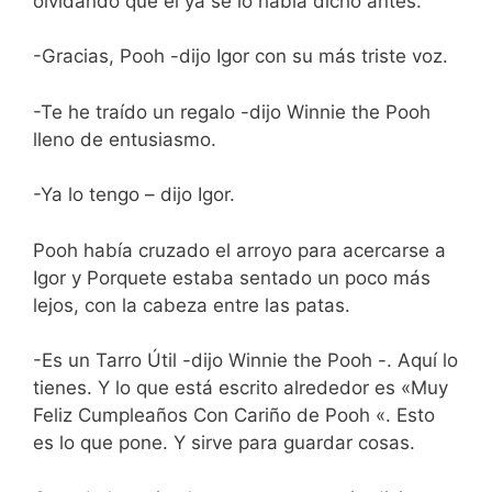
olvidando que él ya se lo había dicho antes.
-Gracias, Pooh -dijo Igor con su más triste voz.
-Te he traído un regalo -dijo Winnie the Pooh
lleno de entusiasmo.
-Ya lo tengo – dijo Igor.
Pooh había cruzado el arroyo para acercarse a
Igor y Porquete estaba sentado un poco más
lejos, con la cabeza entre las patas.
-Es un Tarro Útil -dijo Winnie the Pooh -. Aquí lo
tienes. Y lo que está escrito alrededor es «Muy
Feliz Cumpleaños Con Cariño de Pooh «. Esto
es lo que pone. Y sirve para guardar cosas.