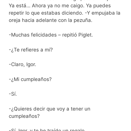
Ya está… Ahora ya no me caigo. Ya puedes
repetir lo que estabas diciendo. -Y empujaba la
oreja hacia adelante con la pezuña.
-Muchas felicidades – repitió Piglet.
-¿Te refieres a mí?
-Claro, Igor.
-¿Mi cumpleaños?
-Sí.
-¿Quieres decir que voy a tener un
cumpleaños?
-Sí, Igor, y te he traído un regalo.