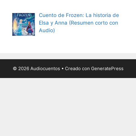
Cuento de Frozen: La historia de
Elsa y Anna (Resumen corto con
Audio)
© 2026 Audiocuentos
• Creado con
GeneratePress