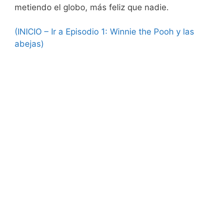
metiendo el globo, más feliz que nadie.
(INICIO – Ir a Episodio 1: Winnie the Pooh y las
abejas)