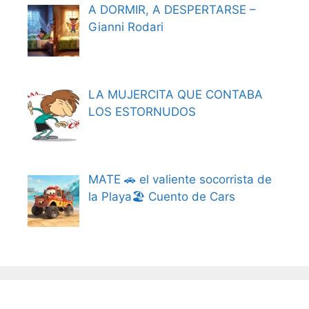
A DORMIR, A DESPERTARSE –
Gianni Rodari
LA MUJERCITA QUE CONTABA
LOS ESTORNUDOS
MATE 🚗 el valiente socorrista de
la Playa🏖️ Cuento de Cars