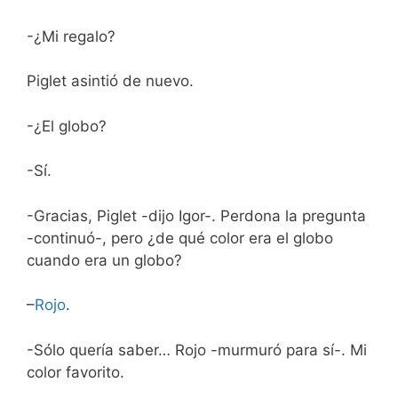
-¿Mi regalo?
Piglet asintió de nuevo.
-¿El globo?
-Sí.
-Gracias, Piglet -dijo Igor-. Perdona la pregunta
-continuó-, pero ¿de qué color era el globo
cuando era un globo?
–
Rojo
.
-Sólo quería saber… Rojo -murmuró para sí-. Mi
color favorito.