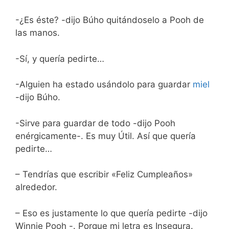
-¿Es éste? -dijo Búho quitándoselo a Pooh de
las manos.
-Sí, y quería pedirte…
-Alguien ha estado usándolo para guardar
miel
-dijo Búho.
-Sirve para guardar de todo -dijo Pooh
enérgicamente-. Es muy Útil. Así que quería
pedirte…
– Tendrías que escribir «Feliz Cumpleaños»
alrededor.
– Eso es justamente lo que quería pedirte -dijo
Winnie Pooh -. Porque mi letra es Insegura.