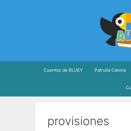
Saltar
al
contenido
Cuentos de BLUEY
Patrulla Canina
Cu
provisiones