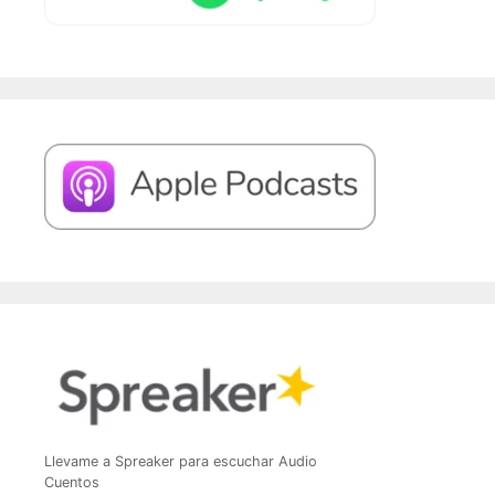
Llevame a Spreaker para escuchar Audio
Cuentos