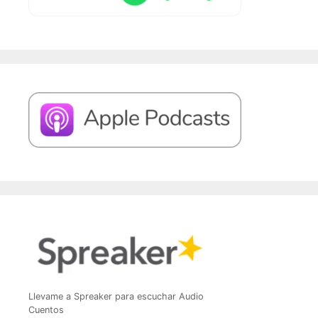
Llevame a Spreaker para escuchar Audio
Cuentos