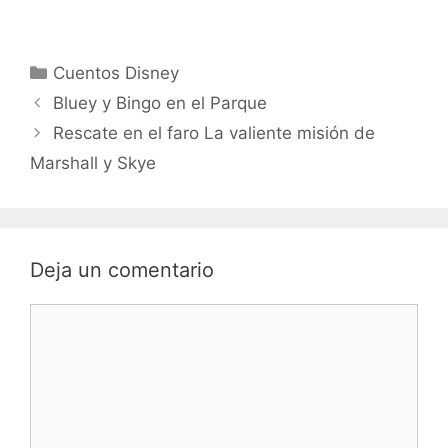
Categorías
Cuentos Disney
Bluey y Bingo en el Parque
Rescate en el faro La valiente misión de
Marshall y Skye
Deja un comentario
Comentario