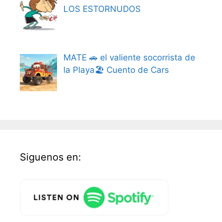
LOS ESTORNUDOS
MATE 🚗 el valiente socorrista de
la Playa🏖️ Cuento de Cars
Siguenos en: