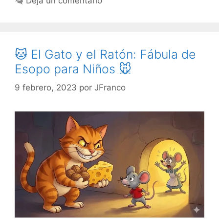
Deja un comentario
🐱 El Gato y el Ratón: Fábula de
Esopo para Niños 🐭
9 febrero, 2023
por
JFranco