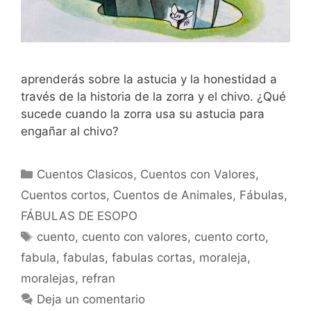
aprenderás sobre la astucia y la honestidad a
través de la historia de la zorra y el chivo. ¿Qué
sucede cuando la zorra usa su astucia para
engañar al chivo?
Categorías
Cuentos Clasicos
,
Cuentos con Valores
,
Cuentos cortos
,
Cuentos de Animales
,
Fábulas
,
FÁBULAS DE ESOPO
Etiquetas
cuento
,
cuento con valores
,
cuento corto
,
fabula
,
fabulas
,
fabulas cortas
,
moraleja
,
moralejas
,
refran
Deja un comentario