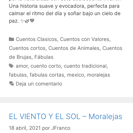
Una historia suave y evocadora, perfecta para
calmar el ritmo del día y soñar bajo un cielo de
paz. ✨🌿💙
Categorías
Cuentos Clasicos
,
Cuentos con Valores
,
Cuentos cortos
,
Cuentos de Animales
,
Cuentos
de Brujas
,
Fábulas
Etiquetas
amor
,
cuento corto
,
cuento tradicional
,
fabulas
,
fabulas cortas
,
mexico
,
moralejas
Deja un comentario
EL VIENTO Y EL SOL – Moralejas
18 abril, 2021
por
JFranco