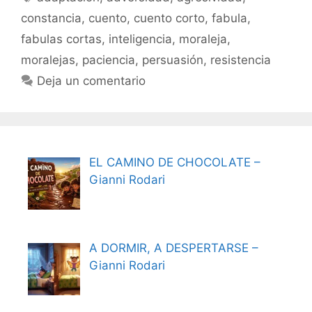
constancia
,
cuento
,
cuento corto
,
fabula
,
fabulas cortas
,
inteligencia
,
moraleja
,
moralejas
,
paciencia
,
persuasión
,
resistencia
Deja un comentario
EL CAMINO DE CHOCOLATE –
Gianni Rodari
A DORMIR, A DESPERTARSE –
Gianni Rodari