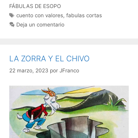
FÁBULAS DE ESOPO
Etiquetas
cuento con valores
,
fabulas cortas
Deja un comentario
LA ZORRA Y EL CHIVO
22 marzo, 2023
por
JFranco