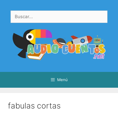
Saltar
al
Buscar:
contenido
Menú
fabulas cortas