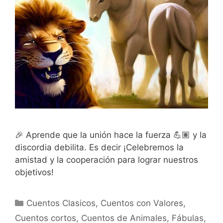
🎉 Aprende que la unión hace la fuerza 💪🏽 y la
discordia debilita. Es decir ¡Celebremos la
amistad y la cooperación para lograr nuestros
objetivos!
Categorías
Cuentos Clasicos
,
Cuentos con Valores
,
Cuentos cortos
,
Cuentos de Animales
,
Fábulas
,