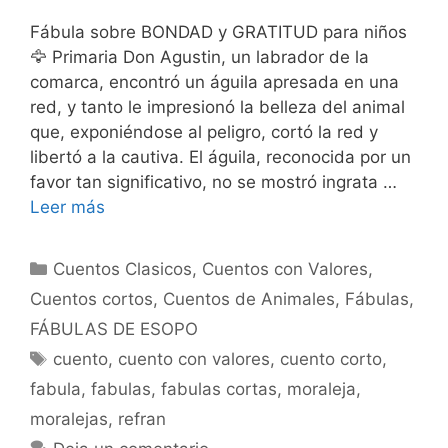
Fábula sobre BONDAD y GRATITUD para niños
🦅 Primaria Don Agustin, un labrador de la
comarca, encontró un águila apresada en una
red, y tanto le impresionó la belleza del animal
que, exponiéndose al peligro, cortó la red y
libertó a la cautiva. El águila, reconocida por un
favor tan significativo, no se mostró ingrata …
Leer más
Categorías
Cuentos Clasicos
,
Cuentos con Valores
,
Cuentos cortos
,
Cuentos de Animales
,
Fábulas
,
FÁBULAS DE ESOPO
Etiquetas
cuento
,
cuento con valores
,
cuento corto
,
fabula
,
fabulas
,
fabulas cortas
,
moraleja
,
moralejas
,
refran