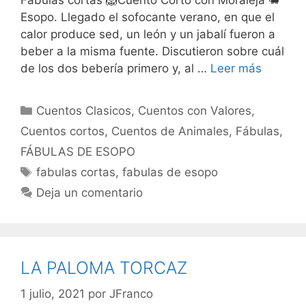
Esopo. Llegado el sofocante verano, en que el
calor produce sed, un león y un jabalí fueron a
beber a la misma fuente. Discutieron sobre cuál
de los dos bebería primero y, al …
Leer más
Categorías
Cuentos Clasicos
,
Cuentos con Valores
,
Cuentos cortos
,
Cuentos de Animales
,
Fábulas
,
FÁBULAS DE ESOPO
Etiquetas
fabulas cortas
,
fabulas de esopo
Deja un comentario
LA PALOMA TORCAZ
1 julio, 2021
por
JFranco