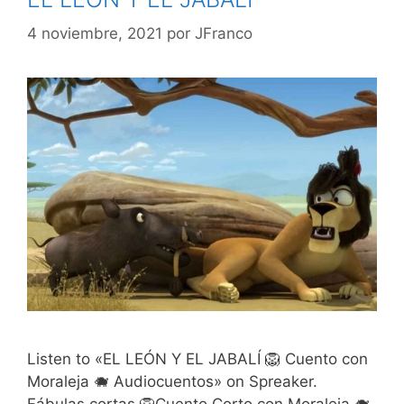
4 noviembre, 2021
por
JFranco
Listen to «EL LEÓN Y EL JABALÍ 🦁 Cuento con
Moraleja 🐗 Audiocuentos» on Spreaker.
Fábulas cortas 🦁Cuento Corto con Moraleja 🐗