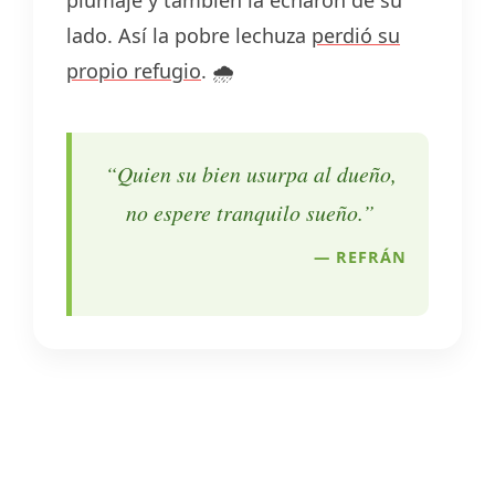
lado. Así la pobre lechuza
perdió su
propio refugio
. 🌧️
“Quien su bien usurpa al dueño,
no espere tranquilo sueño.”
— REFRÁN