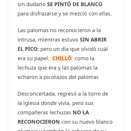
sin dudarlo
SE PINTÓ DE BLANCO
para disfrazarse y se mezcló con ellas.
Las palomas no reconocieron a la
intrusa, mientras estuvo
SIN ABRIR
EL PICO
; pero un día que olvidó cuál
era su papel,
CHILLÓ
como la
lechuza que era y las palomas la
echaron a picotazos del palomar.
Desconcertada, regresó a la torre de
la iglesia donde vivía, pero sus
compañeras lechuzas
NO LA
RECONOCIERON
con su nuevo blanco
plumaje y también la echaron de su