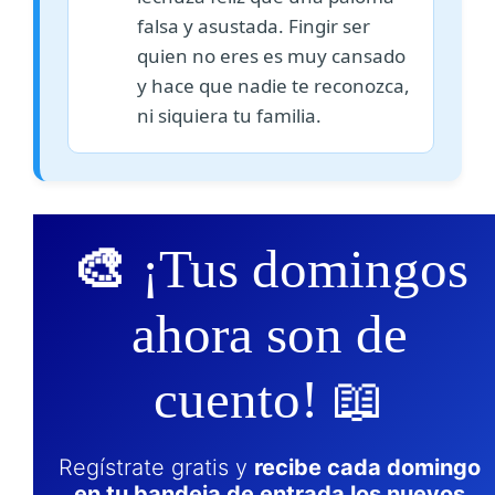
falsa y asustada. Fingir ser
quien no eres es muy cansado
y hace que nadie te reconozca,
ni siquiera tu familia.
🎨
¡Tus domingos
ahora son de
cuento! 📖
Regístrate gratis y
recibe cada domingo
en tu bandeja de entrada los nuevos