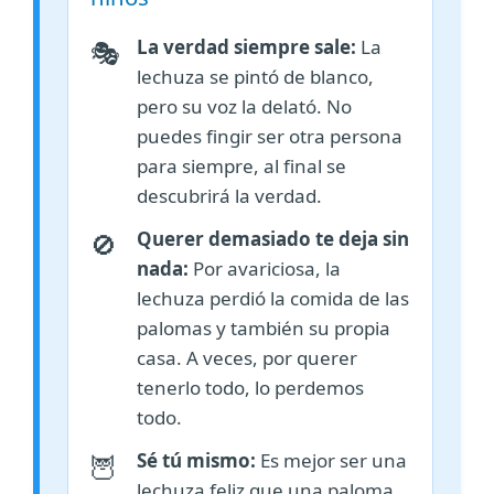
La verdad siempre sale:
La
🎭
lechuza se pintó de blanco,
pero su voz la delató. No
puedes fingir ser otra persona
para siempre, al final se
descubrirá la verdad.
Querer demasiado te deja sin
🚫
nada:
Por avariciosa, la
lechuza perdió la comida de las
palomas y también su propia
casa. A veces, por querer
tenerlo todo, lo perdemos
todo.
Sé tú mismo:
Es mejor ser una
🦉
lechuza feliz que una paloma