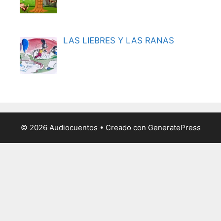
LAS LIEBRES Y LAS RANAS
© 2026 Audiocuentos
• Creado con
GeneratePress