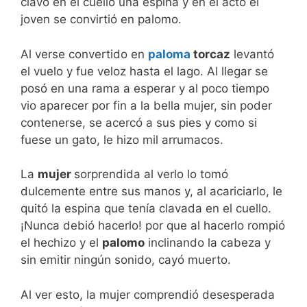
clavó en el cuello una espina y en el acto el
joven se convirtió en palomo.
Al verse convertido en
paloma
torcaz
levantó
el vuelo y fue veloz hasta el lago. Al llegar se
posó en una rama a esperar y al poco tiempo
vio aparecer por fin a la bella mujer, sin poder
contenerse, se acercó a sus pies y como si
fuese un gato, le hizo mil arrumacos.
La
mujer
sorprendida al verlo lo tomó
dulcemente entre sus manos y, al acariciarlo, le
quitó la espina que tenía clavada en el cuello.
¡Nunca debió hacerlo! por que al hacerlo rompió
el hechizo y el
palomo
inclinando la cabeza y
sin emitir ningún sonido, cayó muerto.
Al ver esto, la mujer comprendió desesperada