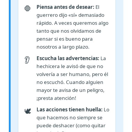
Piensa antes de desear:
El
🛑
guerrero dijo «sí» demasiado
rápido. A veces queremos algo
tanto que nos olvidamos de
pensar si es bueno para
nosotros a largo plazo.
Escucha las advertencias:
La
👂
hechicera le avisó de que no
volvería a ser humano, pero él
no escuchó. Cuando alguien
mayor te avisa de un peligro,
¡presta atención!
Las acciones tienen huella:
Lo
🕊️
que hacemos no siempre se
puede deshacer (como quitar