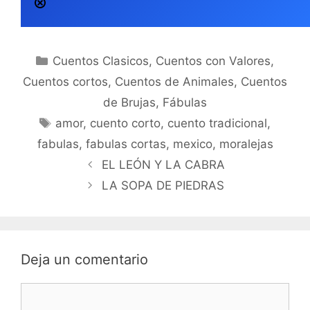
Categorías
Cuentos Clasicos
,
Cuentos con Valores
,
Cuentos cortos
,
Cuentos de Animales
,
Cuentos
de Brujas
,
Fábulas
Etiquetas
amor
,
cuento corto
,
cuento tradicional
,
fabulas
,
fabulas cortas
,
mexico
,
moralejas
EL LEÓN Y LA CABRA
LA SOPA DE PIEDRAS
Deja un comentario
Comentario