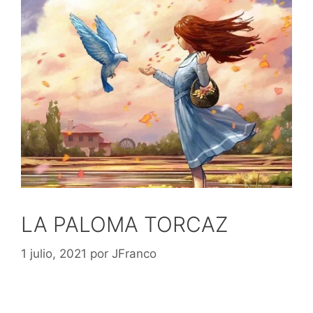
LA PALOMA TORCAZ
1 julio, 2021
por
JFranco