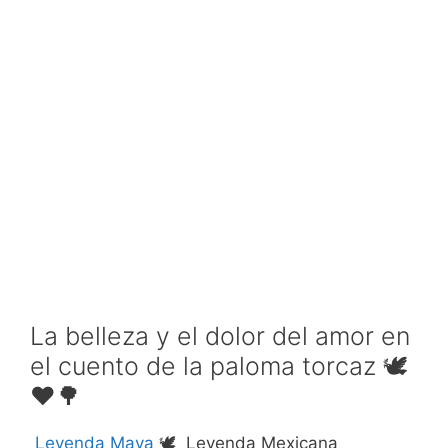
La belleza y el dolor del amor en
el cuento de la paloma torcaz 🕊️
❤️🌳
Leyenda Maya
🕊️ Leyenda Mexicana