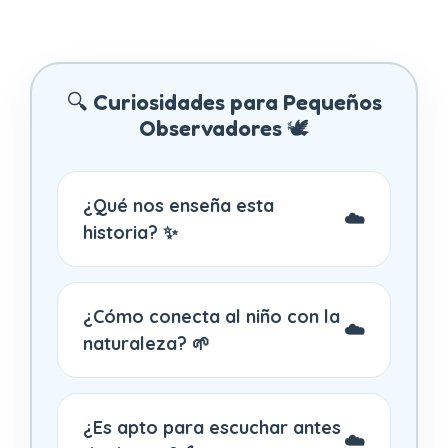
🔍 Curiosidades para Pequeños
Observadores 🕊️
¿Qué nos enseña esta
historia? ✨
¿Cómo conecta al niño con la
naturaleza? 🌱
¿Es apto para escuchar antes