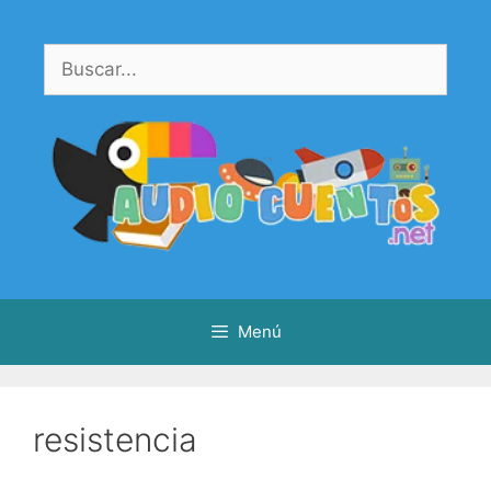
Saltar
al
Buscar:
contenido
Menú
resistencia