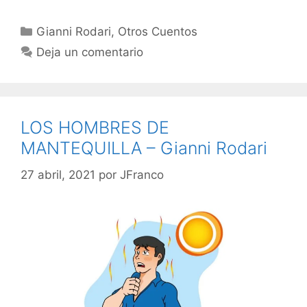
Categorías
Gianni Rodari
,
Otros Cuentos
Deja un comentario
LOS HOMBRES DE
MANTEQUILLA – Gianni Rodari
27 abril, 2021
por
JFranco