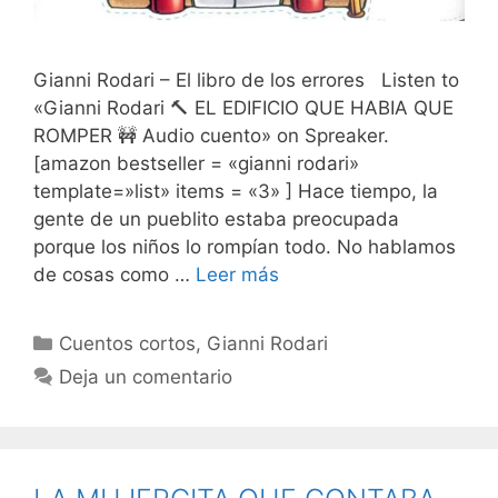
Gianni Rodari – El libro de los errores Listen to
«Gianni Rodari 🔨 EL EDIFICIO QUE HABIA QUE
ROMPER 🚧 Audio cuento» on Spreaker.
[amazon bestseller = «gianni rodari»
template=»list» items = «3» ] Hace tiempo, la
gente de un pueblito estaba preocupada
porque los niños lo rompían todo. No hablamos
de cosas como …
Leer más
Categorías
Cuentos cortos
,
Gianni Rodari
Deja un comentario