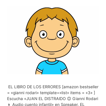
EL LIBRO DE LOS ERRORES [amazon bestseller
= «gianni rodari» template=»list» items = «3» ]
Escucha «JUAN EL DISTRAIDO 😊 Gianni Rodari
👦 Audio cuento infantil» en Spreaker. EL