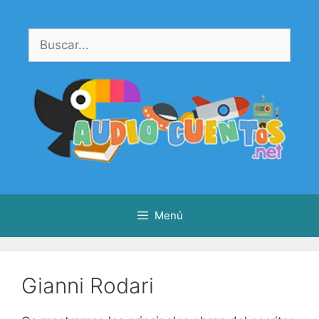
Saltar
al
Buscar:
contenido
Menú
Gianni Rodari