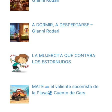
Gianni Rodari
A DORMIR, A DESPERTARSE –
Gianni Rodari
LA MUJERCITA QUE CONTABA
LOS ESTORNUDOS
MATE 🚗 el valiente socorrista de
la Playa🏖️ Cuento de Cars