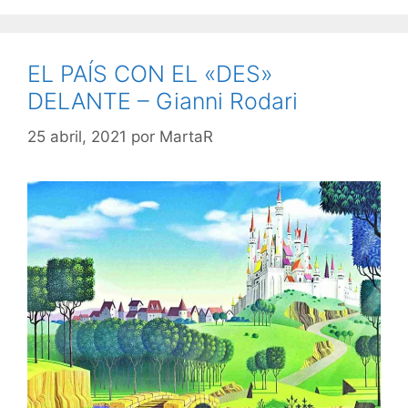
EL PAÍS CON EL «DES»
DELANTE – Gianni Rodari
25 abril, 2021
por
MartaR