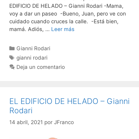
EDIFICIO DE HELADO – Gianni Rodari -Mama,
voy a dar un paseo -Bueno, Juan, pero ve con
cuidado cuando cruces la calle. -Está bien,
mamá. Adiós, …
Leer más
Categorías
Gianni Rodari
Etiquetas
gianni rodari
Deja un comentario
EL EDIFICIO DE HELADO – Gianni
Rodari
14 abril, 2021
por
JFranco