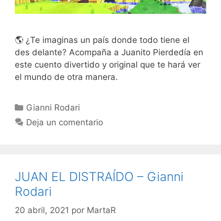
🌎 ¿Te imaginas un país donde todo tiene el
des delante? Acompaña a Juanito Pierdedía en
este cuento divertido y original que te hará ver
el mundo de otra manera.
Categorías
Gianni Rodari
Deja un comentario
JUAN EL DISTRAÍDO – Gianni
Rodari
20 abril, 2021
por
MartaR