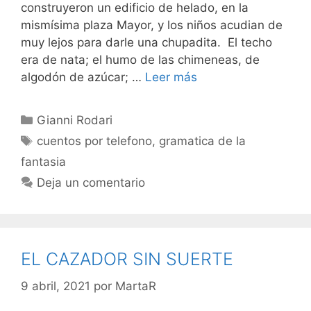
construyeron un edificio de helado, en la
mismísima plaza Mayor, y los niños acudian de
muy lejos para darle una chupadita. El techo
era de nata; el humo de las chimeneas, de
algodón de azúcar; …
Leer más
Categorías
Gianni Rodari
Etiquetas
cuentos por telefono
,
gramatica de la
fantasia
Deja un comentario
EL CAZADOR SIN SUERTE
9 abril, 2021
por
MartaR