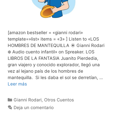
[amazon bestseller = «gianni rodari»
template=»list» items = «3» ] Listen to «LOS
HOMBRES DE MANTEQUILLA ☀️ Gianni Rodari
❄️ Audio cuento infantil» on Spreaker. LOS
LIBROS DE LA FANTASIA Juanito Pierdedia,
gran viajero y conocido explorador, llegó una
vez al lejano país de los hombres de
mantequilla. Si les daba el sol se derretían, …
Leer más
Categorías
Gianni Rodari
,
Otros Cuentos
Deja un comentario