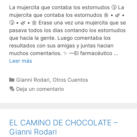
La mujercita que contaba los estornudos 🤧 La
mujercita que contaba los estornudos 🌼 • 🌿 •
🤧 • 🌿 • 🌼 Erase una vez una mujercita que se
pasava todos los dias contando los estornudos
que hacia la gente. Luego comentaba los
resultados con sus amigas y juntas hacian
muchos comentarios. ✨ —El farmacéutico …
Leer más
Categorías
Gianni Rodari
,
Otros Cuentos
Deja un comentario
EL CAMINO DE CHOCOLATE –
Gianni Rodari