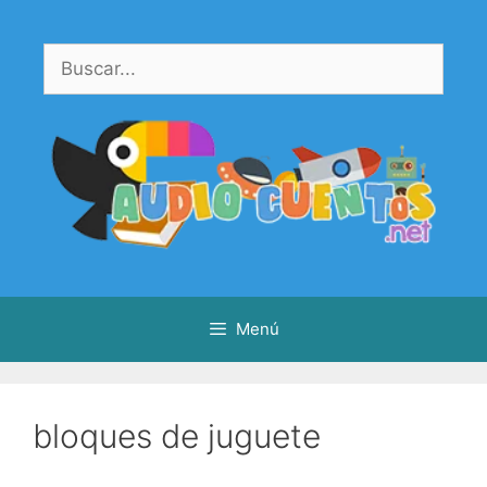
Saltar
al
Buscar:
contenido
Menú
bloques de juguete