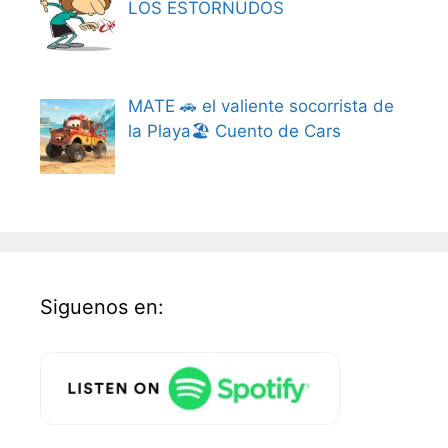
LOS ESTORNUDOS
MATE 🚗 el valiente socorrista de
la Playa🏖️ Cuento de Cars
Siguenos en: