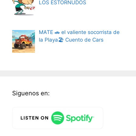
LOS ESTORNUDOS
MATE 🚗 el valiente socorrista de
la Playa🏖️ Cuento de Cars
Siguenos en: