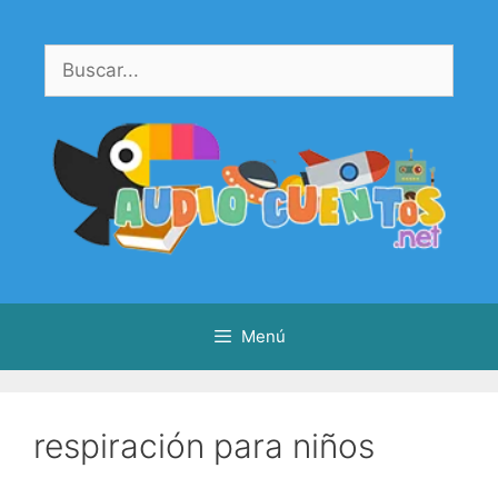
Saltar
al
Buscar:
contenido
Menú
respiración para niños