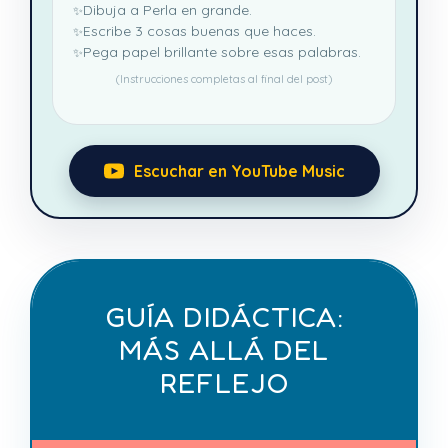
Dibuja a Perla en grande.
Escribe 3 cosas buenas que haces.
Pega papel brillante sobre esas palabras.
(Instrucciones completas al final del post)
Escuchar en YouTube Music
GUÍA DIDÁCTICA:
MÁS ALLÁ DEL
REFLEJO