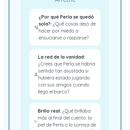
¿Por qué Perla se quedó
sola?:
¿Qué cosas dejó de
🫧
hacer por miedo a
ensuciarse o rasparse?
La red de la vanidad:
¿Crees que Perla se habría
sentido tan asustada si
⚓
hubiera estado jugando
con sus amigos cuando
llegó el barco?
Brillo real:
¿Qué brillaba
más al final del cuento: la
✨
piel de Perla o la sonrisa de