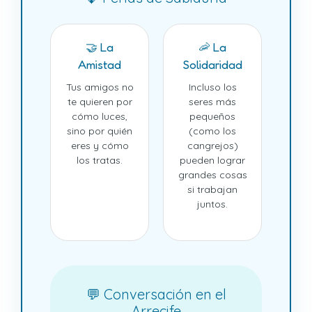
🤝 La
🦐 La
Amistad
Solidaridad
Tus amigos no
Incluso los
te quieren por
seres más
cómo luces,
pequeños
sino por quién
(como los
eres y cómo
cangrejos)
los tratas.
pueden lograr
grandes cosas
si trabajan
juntos.
💬 Conversación en el
Arrecife