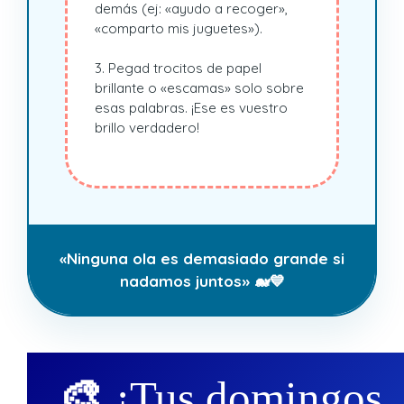
demás (ej: «ayudo a recoger»,
«comparto mis juguetes»).
3. Pegad trocitos de papel
brillante o «escamas» solo sobre
esas palabras. ¡Ese es vuestro
brillo verdadero!
«Ninguna ola es demasiado grande si
nadamos juntos» 🐋💙
🎨
¡Tus domingos