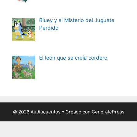
Bluey y el Misterio del Juguete
Perdido
El león que se creía cordero
© 2026 Audiocuentos
• Creado con
GeneratePress