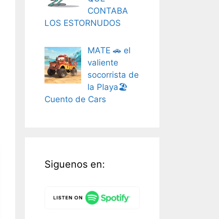
CONTABA
LOS ESTORNUDOS
MATE 🚗 el
valiente
socorrista de
la Playa🏖️
Cuento de Cars
Siguenos en: