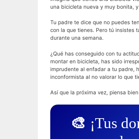
una bicicleta nueva y muy bonita, y
Tu padre te dice que no puedes ten
con la que tienes. Pero tú insistes 
durante una semana.
¿Qué has conseguido con tu actitu
montar en bicicleta, has sido irres
imprudente al enfadar a tu padre, h
inconformista al no valorar lo que t
Así que la próxima vez, piensa bien 
🎨
¡Tus do