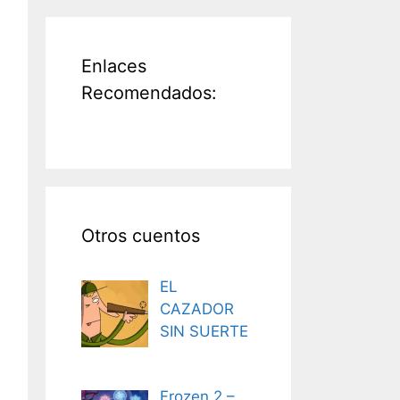
Enlaces
Recomendados:
Otros cuentos
EL
CAZADOR
SIN SUERTE
Frozen 2 –