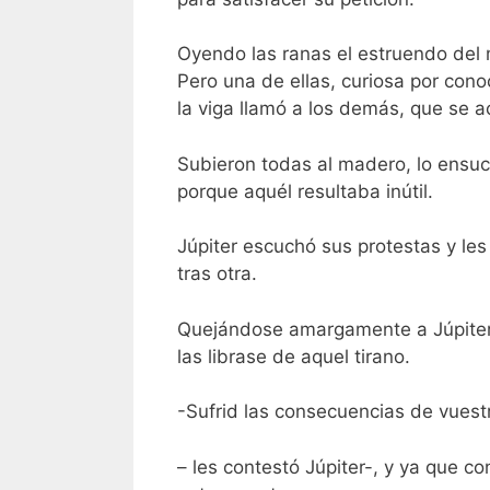
Oyendo las ranas el estruendo del 
Pero una de ellas, curiosa por cono
la viga llamó a los demás, que se 
Subieron todas al madero, lo ensuci
porque aquél resultaba inútil.
Júpiter escuchó sus protestas y le
tras otra.
Quejándose amargamente a Júpiter 
las librase de aquel tirano.
-Sufrid las consecuencias de vuest
– les contestó Júpiter-, y ya que co