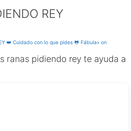
DIENDO REY
Y 👑 Cuidado con lo que pides 🐸 Fábula» on
s ranas pidiendo rey te ayuda a