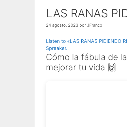
LAS RANAS PI
24 agosto, 2023
por
JFranco
Listen to «LAS RANAS PIDIENDO RE
Spreaker.
Cómo la fábula de la
mejorar tu vida 🙌