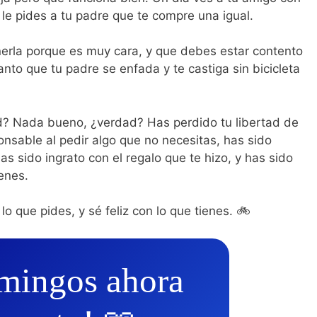
 le pides a tu padre que te compre una igual.
erla porque es muy cara, y que debes estar contento
tanto que tu padre se enfada y te castiga sin bicicleta
d? Nada bueno, ¿verdad? Has perdido tu libertad de
ponsable al pedir algo que no necesitas, has sido
as sido ingrato con el regalo que te hizo, y has sido
ienes.
lo que pides, y sé feliz con lo que tienes. 🚲
mingos ahora