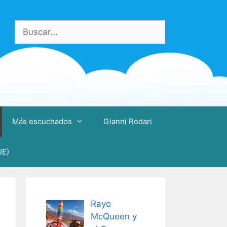
Buscar:
Más escuchados
Gianni Rodari
UE)
Rayo
McQueen y