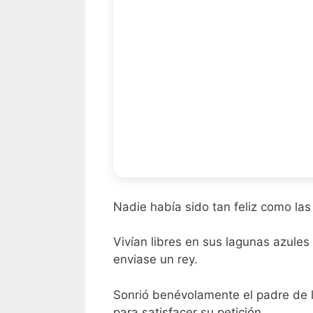
Nadie había sido tan feliz como las
Vivían libres en sus lagunas azules 
enviase un rey.
Sonrió benévolamente el padre de los
para satisfacer su petición.