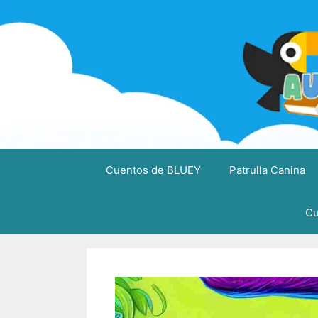
Saltar
al
contenido
Cuentos de BLUEY
Patrulla Canina
Cu