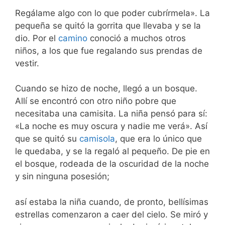
Regálame algo con lo que poder cubrírmela». La
pequeña se quitó la gorrita que llevaba y se la
dio. Por el
camino
conoció a muchos otros
niños, a los que fue regalando sus prendas de
vestir.
Cuando se hizo de noche, llegó a un bosque.
Allí se encontró con otro niño pobre que
necesitaba una camisita. La niña pensó para sí:
«La noche es muy oscura y nadie me verá». Así
que se quitó su
camisola
, que era lo único que
le quedaba, y se la regaló al pequeño. De pie en
el bosque, rodeada de la oscuridad de la noche
y sin ninguna posesión;
así estaba la niña cuando, de pronto, bellísimas
estrellas comenzaron a caer del cielo. Se miró y