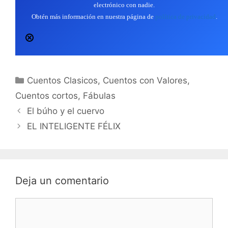
electrónico con nadie.
Obtén más información en nuestra página de
política de privacidad
.
Categorías
Cuentos Clasicos
,
Cuentos con Valores
,
Cuentos cortos
,
Fábulas
El búho y el cuervo
EL INTELIGENTE FÉLIX
Deja un comentario
Comentario