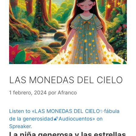
LAS MONEDAS DEL CIELO
1 febrero, 2024
por
Afranco
Listen to «LAS MONEDAS DEL CIELO✨fábula
de la generosidad🌠Audiocuentos» on
Spreaker.
La niña generosa y las estrellas