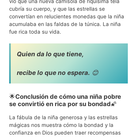
vio que una nueva camisola de riquísima tela
cubría su cuerpo, y que las estrellas se
convertían en relucientes monedas que la niña
acumulaba en las faldas de la túnica. La niña
fue rica toda su vida.
Quien da lo que tiene,
recibe lo que no espera.
😊
🌟
Conclusión de cómo una niña pobre
se convirtió en rica por su bondad
🌠
La fábula de la niña generosa y las estrellas
mágicas nos muestra cómo la bondad y la
confianza en Dios pueden traer recompensas