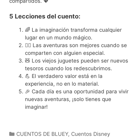
compartidos. 💖
5 Lecciones del cuento:
🌈 La imaginación transforma cualquier
lugar en un mundo mágico.
👯‍♀️ Las aventuras son mejores cuando se
comparten con alguien especial.
🧸 Los viejos juguetes pueden ser nuevos
tesoros cuando los redescubrimos.
💪 El verdadero valor está en la
experiencia, no en lo material.
🎉 Cada día es una oportunidad para vivir
nuevas aventuras, ¡solo tienes que
imaginar!
Categorías
CUENTOS DE BLUEY
,
Cuentos Disney