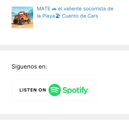
MATE 🚗 el valiente socorrista de
la Playa🏖️ Cuento de Cars
Siguenos en: