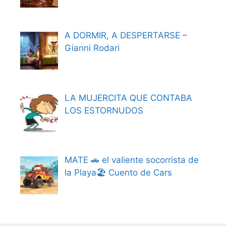
A DORMIR, A DESPERTARSE –
Gianni Rodari
LA MUJERCITA QUE CONTABA
LOS ESTORNUDOS
MATE 🚗 el valiente socorrista de
la Playa🏖️ Cuento de Cars