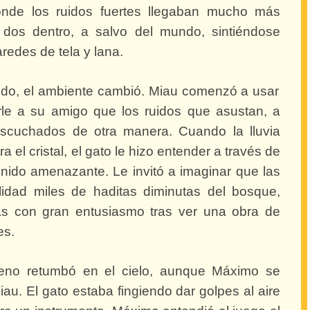
onde los ruidos fuertes llegaban mucho más
dos dentro, a salvo del mundo, sintiéndose
redes de tela y lana.
nido, el ambiente cambió. Miau comenzó a usar
rle a su amigo que los ruidos que asustan, a
escuchados de otra manera. Cuando la lluvia
 el cristal, el gato le hizo entender a través de
nido amenazante. Le invitó a imaginar que las
lidad miles de haditas diminutas del bosque,
s con gran entusiasmo tras ver una obra de
es.
eno retumbó en el cielo, aunque Máximo se
au. El gato estaba fingiendo dar golpes al aire