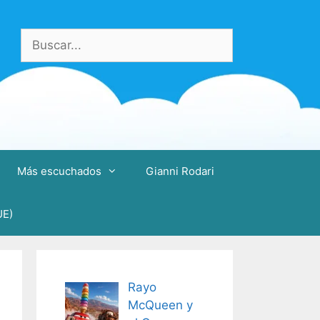
Buscar:
Más escuchados
Gianni Rodari
UE)
Rayo
McQueen y