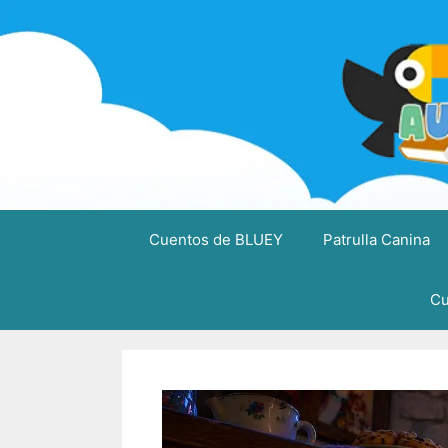
Saltar
al
contenido
Cuentos de BLUEY
Patrulla Canina
Cu