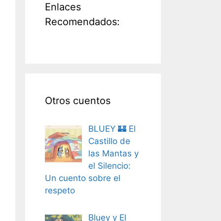
Enlaces
Recomendados:
Otros cuentos
BLUEY 🏰 El
Castillo de
las Mantas y
el Silencio:
Un cuento sobre el
respeto
Bluey y El