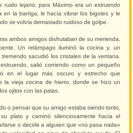
e ruido lejano, para Máximo era un estruendo
en la barriga, le hacía vibrar los bigotes y le
o se volvía demasiado ruidoso de golpe.
tras ambos amigos disfrutaban de su merienda,
epente. Un relámpago iluminó la cocina y, un
tremendo sacudió los cristales de la ventana.
l estruendo, salió corriendo como un pequeño
ió en el lugar más oscuro y estrecho que
e la vieja cocina de hierro, donde se hizo un
os ojitos con las patas.
do o pensar que su amigo estaba siendo tonto,
 su plato y caminó silenciosamente hacia el
rlarse o decirle a alguien que «no pasa nada»