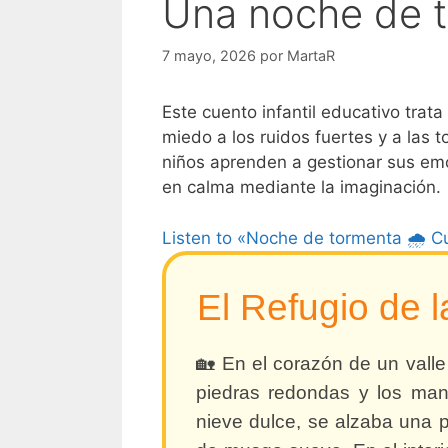
Una noche de t
7 mayo, 2026
por
MartaR
Este cuento infantil educativo trat
miedo a los ruidos fuertes y a las t
niños aprenden a gestionar sus em
en calma mediante la imaginación.
Listen to «Noche de tormenta 🌧️ C
El Refugio de 
🏡 En el corazón de un vall
piedras redondas y los man
nieve dulce, se alzaba una p