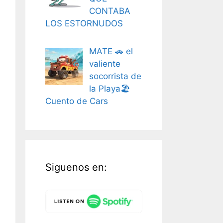
CONTABA
LOS ESTORNUDOS
MATE 🚗 el
valiente
socorrista de
la Playa🏖️
Cuento de Cars
Siguenos en: