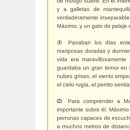
de musgo suave. En el interi
y a galletas de mantequill
verdaderamente inseparables:
Máximo, y un gato de pelaje 
🦋 Pasaban los días enter
mariposas doradas y durmien
vida era maravillosamente
guardaba un gran temor en s
nubes grises, el viento empez
el cielo rugía, el perrito sentí
🙉 Para comprender a Má
importante sobre él. Máximo
perrunas capaces de escuch
a muchos metros de distanci