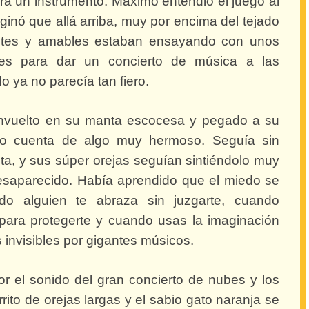
ara un instrumento. Máximo entendió el juego al
aginó que allá arriba, muy por encima del tejado
ntes y amables estaban ensayando con unos
s para dar un concierto de música a las
do ya no parecía tan fiero.
envuelto en su manta escocesa y pegado a su
io cuenta de algo muy hermoso. Seguía sin
nta, y sus súper orejas seguían sintiéndolo muy
 desaparecido. Había aprendido que el miedo se
o alguien te abraza sin juzgarte, cuando
para protegerte y cuando usas la imaginación
 invisibles por gigantes músicos.
r el sonido del gran concierto de nubes y los
rito de orejas largas y el sabio gato naranja se