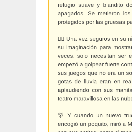
refugio suave y blandito d
apagados. Se metieron los 
protegidos por las gruesas pa
🧚‍♀️ Una vez seguros en su 
su imaginación para mostra
veces, solo necesitan ser 
empezó a golpear fuerte contra
sus juegos que no era un so
gotas de lluvia eran en rea
aplaudiendo con sus manita
teatro maravillosa en las nub
🐻 Y cuando un nuevo tru
encogió un poquito, miró a Mi