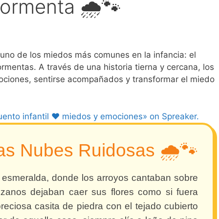
ormenta 🌧️🐾
a uno de los miedos más comunes en la infancia: el
ormentas. A través de una historia tierna y cercana, los
ociones, sentirse acompañados y transformar el miedo
uento infantil ❤️ miedos y emociones» on Spreaker.
las Nubes Ruidosas 🌧️🐾
e esmeralda, donde los arroyos cantaban sobre
zanos dejaban caer sus flores como si fuera
reciosa casita de piedra con el tejado cubierto