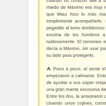
cuando su corazón late a t
miedo de Máximo era muy real
que Miau hizo lo más mar
simplemente acompañarlo. S
pegadito al lomo tembloroso 
encima de los hombros a
ruidosamente. El ronroneo 
decía a Máximo, sin usar pa
su lado para protegerlo.
⛺ Poco a poco, al sentir e
empezaron a calmarse. Ento
de ayudar a sus súper orej
una gran manta escocesa de 
Entre los dos, la arrastraron
Usando unos cojines, cons