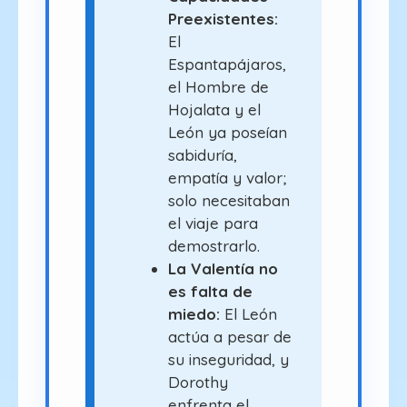
Preexistentes:
El
Espantapájaros,
el Hombre de
Hojalata y el
León ya poseían
sabiduría,
empatía y valor;
solo necesitaban
el viaje para
demostrarlo.
La Valentía no
es falta de
miedo:
El León
actúa a pesar de
su inseguridad, y
Dorothy
enfrenta el