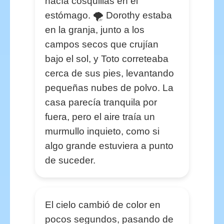
hacía cosquillas en el
estómago. 🌪️ Dorothy estaba
en la granja, junto a los
campos secos que crujían
bajo el sol, y Toto correteaba
cerca de sus pies, levantando
pequeñas nubes de polvo. La
casa parecía tranquila por
fuera, pero el aire traía un
murmullo inquieto, como si
algo grande estuviera a punto
de suceder.
El cielo cambió de color en
pocos segundos, pasando de