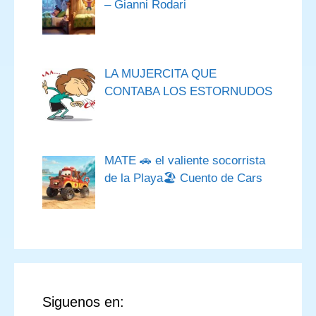
– Gianni Rodari
LA MUJERCITA QUE
CONTABA LOS ESTORNUDOS
MATE 🚗 el valiente socorrista
de la Playa🏖️ Cuento de Cars
Siguenos en: