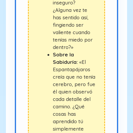
inseguro?
¿Alguna vez te
has sentido así,
fingiendo ser
valiente cuando
tenías miedo por
dentro?»
Sobre la
Sabiduría:
«El
Espantapájaros
creía que no tenía
cerebro, pero fue
él quien observó
cada detalle del
camino. ¿Qué
cosas has
aprendido tú
simplemente