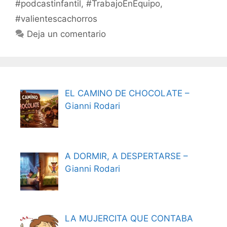
#podcastinfantil
,
#TrabajoEnEquipo
,
#valientescachorros
Deja un comentario
EL CAMINO DE CHOCOLATE –
Gianni Rodari
A DORMIR, A DESPERTARSE –
Gianni Rodari
LA MUJERCITA QUE CONTABA