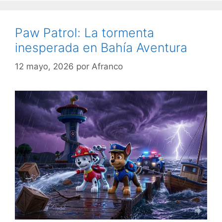
Paw Patrol: La tormenta
inesperada en Bahía Aventura
12 mayo, 2026
por
Afranco