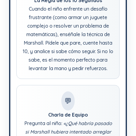
La Regla de los 10 Segundos
Cuando el niño enfrente un desafío
frustrante (como armar un juguete
complejo o resolver un problema de
matemáticas), enséñale la técnica de
Marshall. Pídele que pare, cuente hasta
10, y analice si sabe cómo seguir. Si no lo
sabe, es el momento perfecto para
levantar la mano y pedir refuerzos.
💬
Charla de Equipo
Pregunta al niño:
«¿Qué habría pasado
si Marshall hubiera intentado arreglar