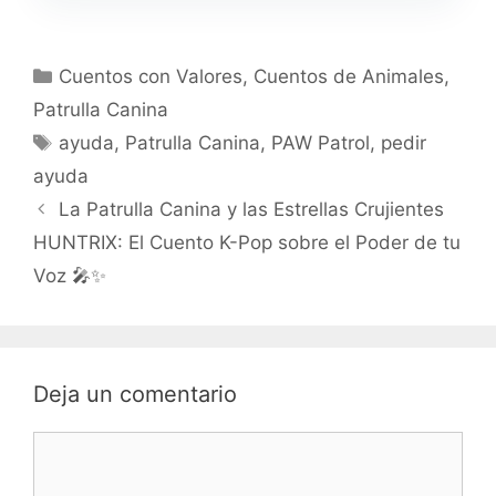
Categorías
Cuentos con Valores
,
Cuentos de Animales
,
Patrulla Canina
Etiquetas
ayuda
,
Patrulla Canina
,
PAW Patrol
,
pedir
ayuda
La Patrulla Canina y las Estrellas Crujientes
HUNTRIX: El Cuento K-Pop sobre el Poder de tu
Voz 🎤✨
Deja un comentario
Comentario