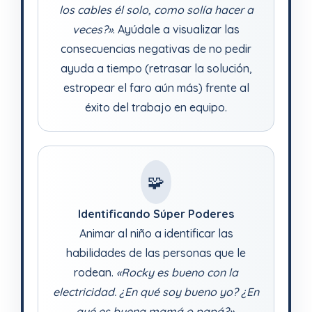
los cables él solo, como solía hacer a
veces?»
. Ayúdale a visualizar las
consecuencias negativas de no pedir
ayuda a tiempo (retrasar la solución,
estropear el faro aún más) frente al
éxito del trabajo en equipo.
🧩
Identificando Súper Poderes
Animar al niño a identificar las
habilidades de las personas que le
rodean.
«Rocky es bueno con la
electricidad. ¿En qué soy bueno yo? ¿En
qué es buena mamá o papá?»
.