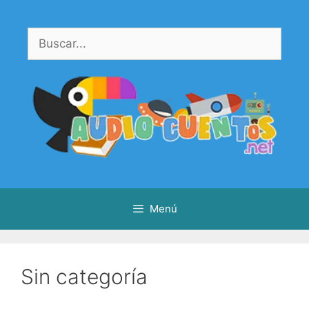
Saltar
al
Buscar:
contenido
Menú
Sin categoría