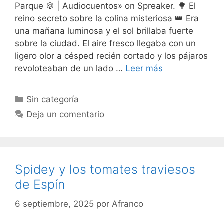
Parque 🍪 | Audiocuentos» on Spreaker. 🌳 El
reino secreto sobre la colina misteriosa 👑 Era
una mañana luminosa y el sol brillaba fuerte
sobre la ciudad. El aire fresco llegaba con un
ligero olor a césped recién cortado y los pájaros
revoloteaban de un lado …
Leer más
Categorías
Sin categoría
Deja un comentario
Spidey y los tomates traviesos
de Espín
6 septiembre, 2025
por
Afranco