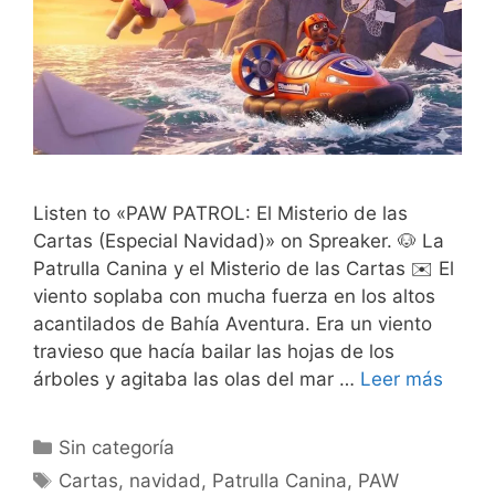
Listen to «PAW PATROL: El Misterio de las
Cartas (Especial Navidad)» on Spreaker. 🐶 La
Patrulla Canina y el Misterio de las Cartas ✉️ El
viento soplaba con mucha fuerza en los altos
acantilados de Bahía Aventura. Era un viento
travieso que hacía bailar las hojas de los
árboles y agitaba las olas del mar …
Leer más
Categorías
Sin categoría
Etiquetas
Cartas
,
navidad
,
Patrulla Canina
,
PAW