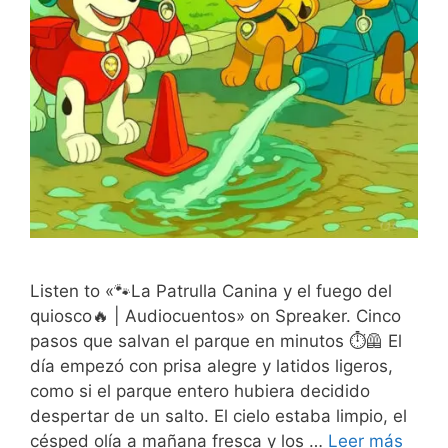
Listen to «🐾La Patrulla Canina y el fuego del
quiosco🔥 | Audiocuentos» on Spreaker. Cinco
pasos que salvan el parque en minutos ⏱️🦺 El
día empezó con prisa alegre y latidos ligeros,
como si el parque entero hubiera decidido
despertar de un salto. El cielo estaba limpio, el
césped olía a mañana fresca y los …
Leer más