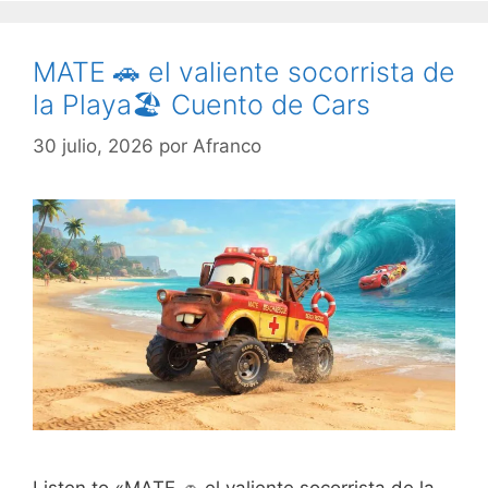
MATE 🚗 el valiente socorrista de
la Playa🏖️ Cuento de Cars
30 julio, 2026
por
Afranco
Listen to «MATE 🚗 el valiente socorrista de la