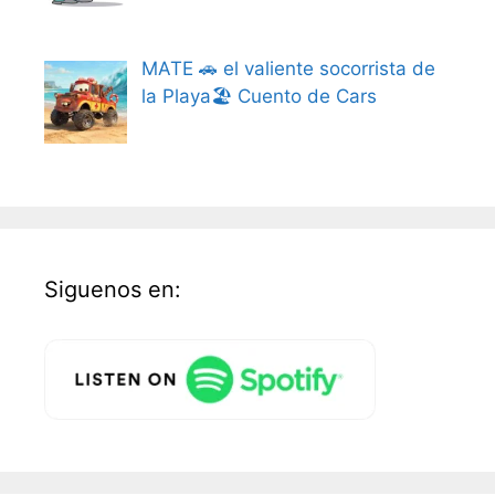
MATE 🚗 el valiente socorrista de
la Playa🏖️ Cuento de Cars
Siguenos en: