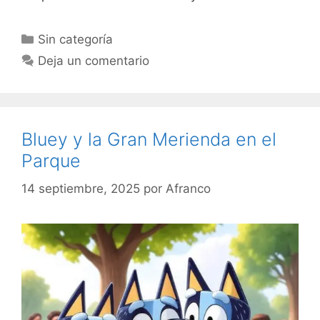
Categorías
Sin categoría
Deja un comentario
Bluey y la Gran Merienda en el
Parque
14 septiembre, 2025
por
Afranco