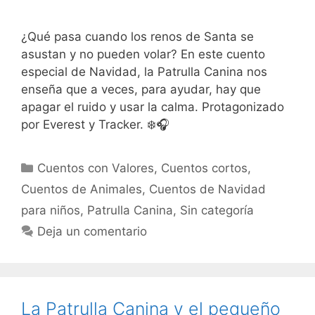
¿Qué pasa cuando los renos de Santa se
asustan y no pueden volar? En este cuento
especial de Navidad, la Patrulla Canina nos
enseña que a veces, para ayudar, hay que
apagar el ruido y usar la calma. Protagonizado
por Everest y Tracker. ❄️🎧
Categorías
Cuentos con Valores
,
Cuentos cortos
,
Cuentos de Animales
,
Cuentos de Navidad
para niños
,
Patrulla Canina
,
Sin categoría
Deja un comentario
La Patrulla Canina y el pequeño