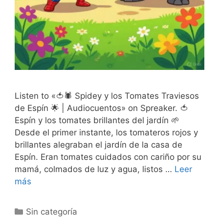
Listen to «🍅🕷️ Spidey y los Tomates Traviesos
de Espín 🌟 | Audiocuentos» on Spreaker. 🍅
Espín y los tomates brillantes del jardín 🌱
Desde el primer instante, los tomateros rojos y
brillantes alegraban el jardín de la casa de
Espín. Eran tomates cuidados con cariño por su
mamá, colmados de luz y agua, listos …
Leer
más
Categorías
Sin categoría