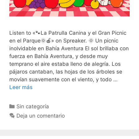
Listen to «🐾La Patrulla Canina y el Gran Picnic
en el Parque🌞🍎» on Spreaker. 🌞 Un picnic
inolvidable en Bahía Aventura El sol brillaba con
fuerza en Bahía Aventura, y desde muy
temprano el aire estaba lleno de alegría. Los
pájaros cantaban, las hojas de los árboles se
movían suavemente con el viento, y todo …
Leer más
Categorías
Sin categoría
Deja un comentario