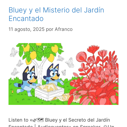
Bluey y el Misterio del Jardín
Encantado
11 agosto, 2025
por
Afranco
Listen to «🌿🗺️ Bluey y el Secreto del Jardín