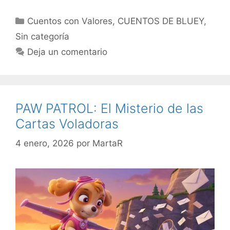
Categorías
Cuentos con Valores
,
CUENTOS DE BLUEY
,
Sin categoría
Deja un comentario
PAW PATROL: El Misterio de las
Cartas Voladoras
4 enero, 2026
por
MartaR