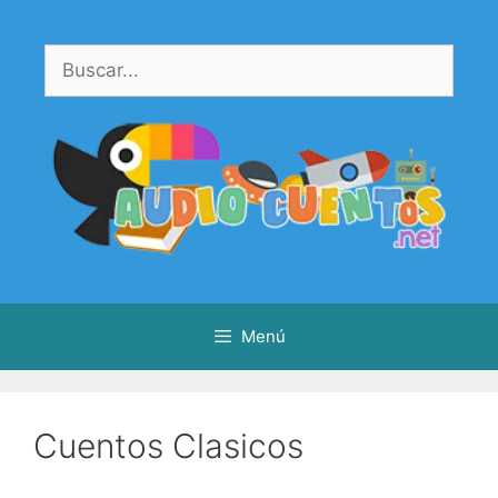
Saltar
al
Buscar:
contenido
Menú
Cuentos Clasicos