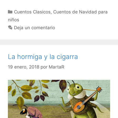
Categorías
Cuentos Clasicos
,
Cuentos de Navidad para
niños
Deja un comentario
La hormiga y la cigarra
19 enero, 2018
por
MartaR