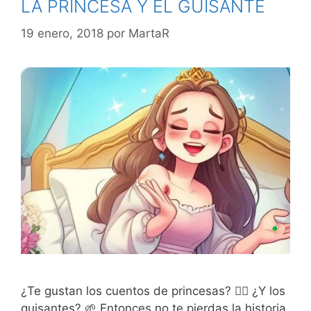
LA PRINCESA Y EL GUISANTE
19 enero, 2018
por
MartaR
¿Te gustan los cuentos de princesas? 🧚‍♀️ ¿Y los
guisantes? 🌱 Entonces no te pierdas la historia