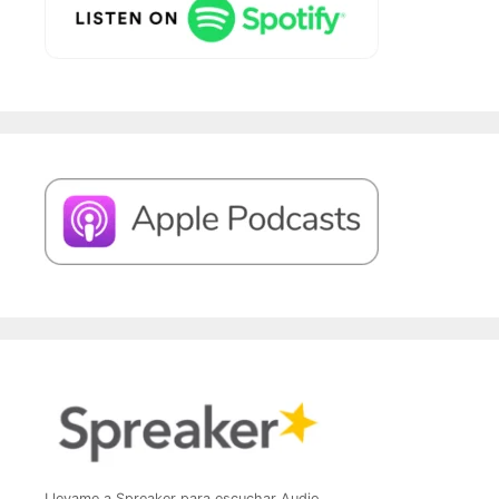
Llevame a Spreaker para escuchar Audio