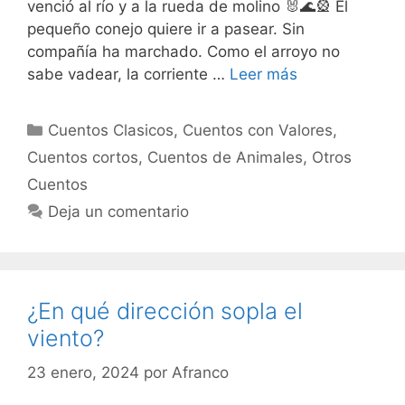
venció al río y a la rueda de molino 🐰🌊🎡 El
pequeño conejo quiere ir a pasear. Sin
compañía ha marchado. Como el arroyo no
sabe vadear, la corriente …
Leer más
Categorías
Cuentos Clasicos
,
Cuentos con Valores
,
Cuentos cortos
,
Cuentos de Animales
,
Otros
Cuentos
Deja un comentario
¿En qué dirección sopla el
viento?
23 enero, 2024
por
Afranco