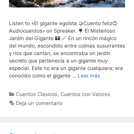
Listen to «El gigante egoísta 🤝Cuento feliz😊
Audiocuentos» on Spreaker. 🌳 El Misterioso
Jardín del Gigante 🏰 🪄 En un rincón mágico
del mundo, escondido entre colinas susurrantes
y ríos que cantan, se encontraba un jardín
secreto que pertenecía a un gigante muy
especial. Este no era un gigante cualquiera; era
conocido como el gigante …
Leer más
Categorías
Cuentos Clasicos
,
Cuentos con Valores
Deja un comentario