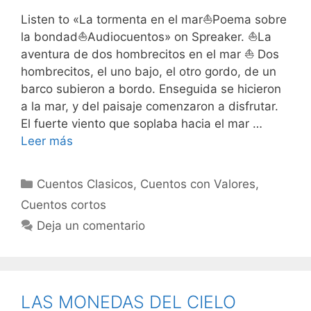
Listen to «La tormenta en el mar⛵Poema sobre
la bondad⛵Audiocuentos» on Spreaker. ⛵La
aventura de dos hombrecitos en el mar ⛵ Dos
hombrecitos, el uno bajo, el otro gordo, de un
barco subieron a bordo. Enseguida se hicieron
a la mar, y del paisaje comenzaron a disfrutar.
El fuerte viento que soplaba hacia el mar …
Leer más
Categorías
Cuentos Clasicos
,
Cuentos con Valores
,
Cuentos cortos
Deja un comentario
LAS MONEDAS DEL CIELO