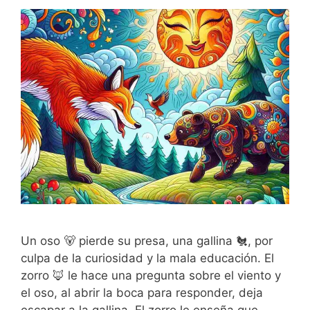
Un oso 🐻 pierde su presa, una gallina 🐔, por
culpa de la curiosidad y la mala educación. El
zorro 🦊 le hace una pregunta sobre el viento y
el oso, al abrir la boca para responder, deja
escapar a la gallina. El zorro le enseña que