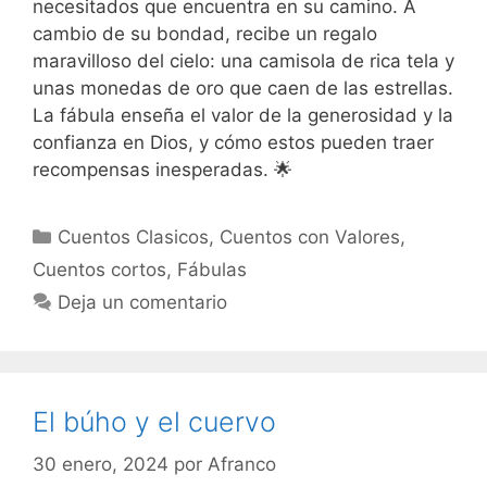
necesitados que encuentra en su camino. A
cambio de su bondad, recibe un regalo
maravilloso del cielo: una camisola de rica tela y
unas monedas de oro que caen de las estrellas.
La fábula enseña el valor de la generosidad y la
confianza en Dios, y cómo estos pueden traer
recompensas inesperadas. 🌟
Categorías
Cuentos Clasicos
,
Cuentos con Valores
,
Cuentos cortos
,
Fábulas
Deja un comentario
El búho y el cuervo
30 enero, 2024
por
Afranco