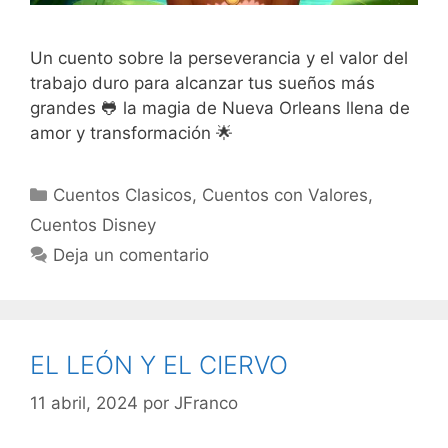
Un cuento sobre la perseverancia y el valor del
trabajo duro para alcanzar tus sueños más
grandes 🐸 la magia de Nueva Orleans llena de
amor y transformación 🌟
Categorías
Cuentos Clasicos
,
Cuentos con Valores
,
Cuentos Disney
Deja un comentario
EL LEÓN Y EL CIERVO
11 abril, 2024
por
JFranco