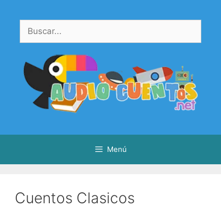
Saltar
al
Buscar:
contenido
Menú
Cuentos Clasicos