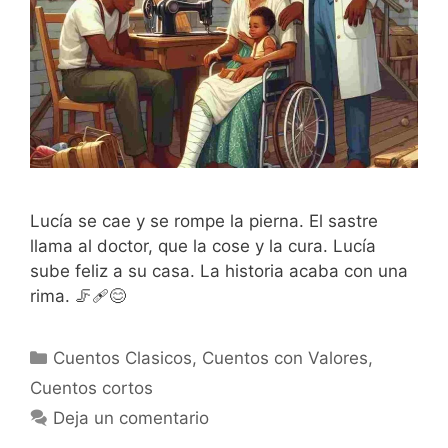
Lucía se cae y se rompe la pierna. El sastre
llama al doctor, que la cose y la cura. Lucía
sube feliz a su casa. La historia acaba con una
rima. 🦵🩹😊
Categorías
Cuentos Clasicos
,
Cuentos con Valores
,
Cuentos cortos
Deja un comentario