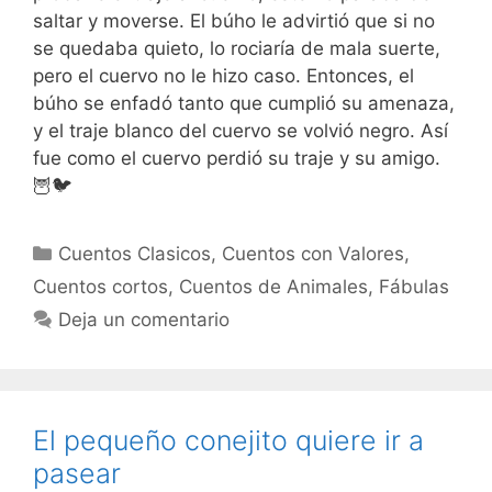
saltar y moverse. El búho le advirtió que si no
se quedaba quieto, lo rociaría de mala suerte,
pero el cuervo no le hizo caso. Entonces, el
búho se enfadó tanto que cumplió su amenaza,
y el traje blanco del cuervo se volvió negro. Así
fue como el cuervo perdió su traje y su amigo.
🦉🐦
Categorías
Cuentos Clasicos
,
Cuentos con Valores
,
Cuentos cortos
,
Cuentos de Animales
,
Fábulas
Deja un comentario
El pequeño conejito quiere ir a
pasear