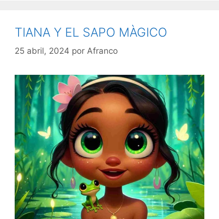
TIANA Y EL SAPO MÀGICO
25 abril, 2024
por
Afranco