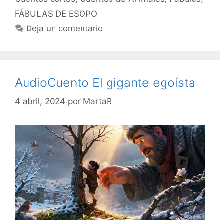
FÁBULAS DE ESOPO
Deja un comentario
AudioCuento El gigante egoísta
4 abril, 2024
por
MartaR