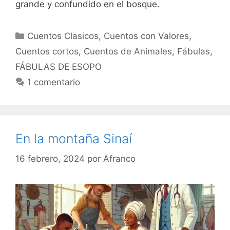
grande y confundido en el bosque.
Categorías
Cuentos Clasicos
,
Cuentos con Valores
,
Cuentos cortos
,
Cuentos de Animales
,
Fábulas
,
FÁBULAS DE ESOPO
1 comentario
En la montaña Sinaí
16 febrero, 2024
por
Afranco