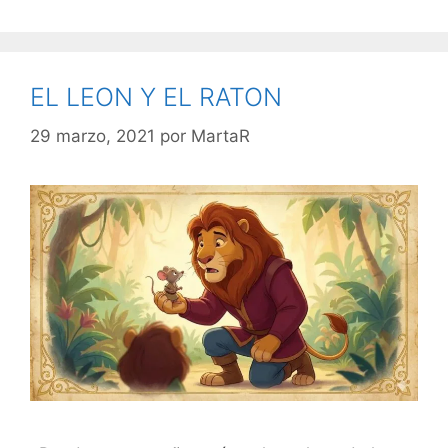
EL LEON Y EL RATON
29 marzo, 2021
por
MartaR