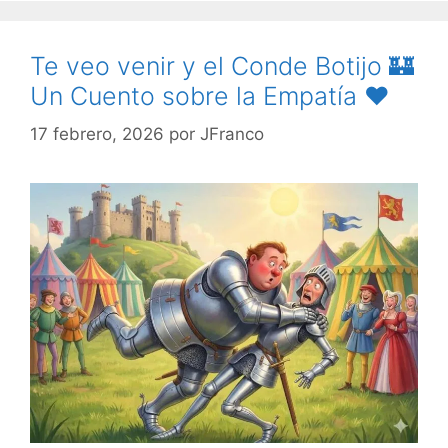
Te veo venir y el Conde Botijo 🏰
Un Cuento sobre la Empatía ❤️
17 febrero, 2026
por
JFranco