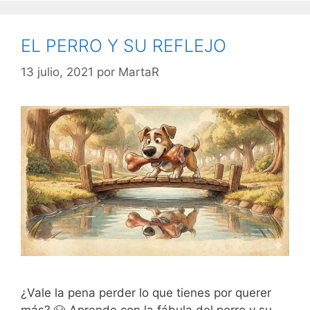
EL PERRO Y SU REFLEJO
13 julio, 2021
por
MartaR
¿Vale la pena perder lo que tienes por querer
más? 🐶 Aprende con la fábula del perro y su