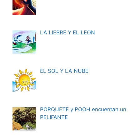
LA LIEBRE Y EL LEON
EL SOL Y LA NUBE
PORQUETE y POOH encuentan un
PELIFANTE