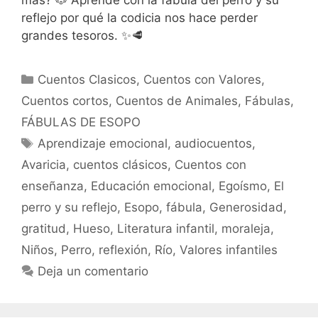
reflejo por qué la codicia nos hace perder
grandes tesoros. ✨🥩
Categorías
Cuentos Clasicos
,
Cuentos con Valores
,
Cuentos cortos
,
Cuentos de Animales
,
Fábulas
,
FÁBULAS DE ESOPO
Etiquetas
Aprendizaje emocional
,
audiocuentos
,
Avaricia
,
cuentos clásicos
,
Cuentos con
enseñanza
,
Educación emocional
,
Egoísmo
,
El
perro y su reflejo
,
Esopo
,
fábula
,
Generosidad
,
gratitud
,
Hueso
,
Literatura infantil
,
moraleja
,
Niños
,
Perro
,
reflexión
,
Río
,
Valores infantiles
Deja un comentario