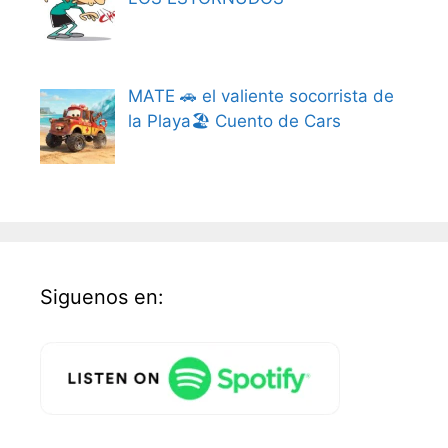
MATE 🚗 el valiente socorrista de
la Playa🏖️ Cuento de Cars
Siguenos en: