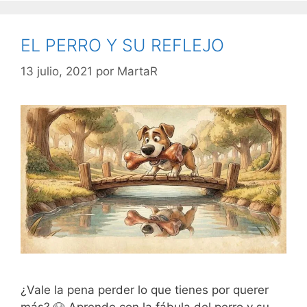
EL PERRO Y SU REFLEJO
13 julio, 2021
por
MartaR
¿Vale la pena perder lo que tienes por querer
más? 🐶 Aprende con la fábula del perro y su