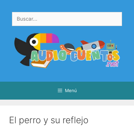
Saltar
al
Buscar:
contenido
Menú
El perro y su reflejo