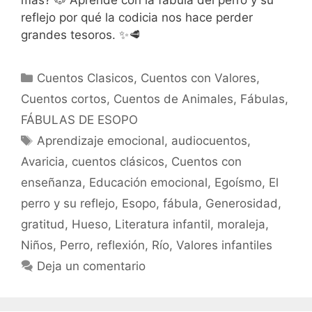
reflejo por qué la codicia nos hace perder
grandes tesoros. ✨🥩
Categorías
Cuentos Clasicos
,
Cuentos con Valores
,
Cuentos cortos
,
Cuentos de Animales
,
Fábulas
,
FÁBULAS DE ESOPO
Etiquetas
Aprendizaje emocional
,
audiocuentos
,
Avaricia
,
cuentos clásicos
,
Cuentos con
enseñanza
,
Educación emocional
,
Egoísmo
,
El
perro y su reflejo
,
Esopo
,
fábula
,
Generosidad
,
gratitud
,
Hueso
,
Literatura infantil
,
moraleja
,
Niños
,
Perro
,
reflexión
,
Río
,
Valores infantiles
Deja un comentario