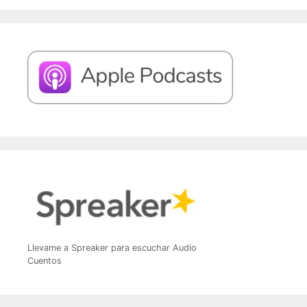
Llevame a Spreaker para escuchar Audio
Cuentos