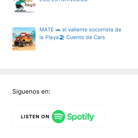
MATE 🚗 el valiente socorrista de
la Playa🏖️ Cuento de Cars
Siguenos en: