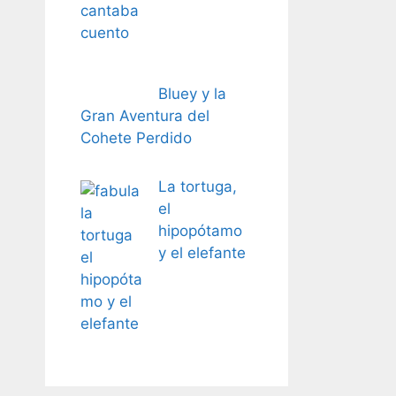
Bluey y la
Gran Aventura del
Cohete Perdido
La tortuga,
el
hipopótamo
y el elefante