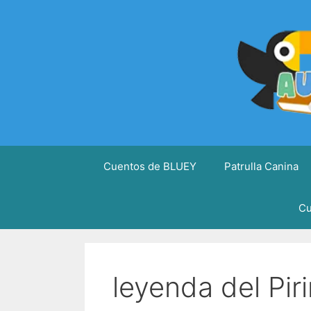
Saltar
al
contenido
Cuentos de BLUEY
Patrulla Canina
Cu
leyenda del Pir