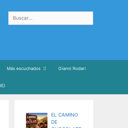
Buscar:
Más escuchados
Gianni Rodari
UE)
EL CAMINO
DE