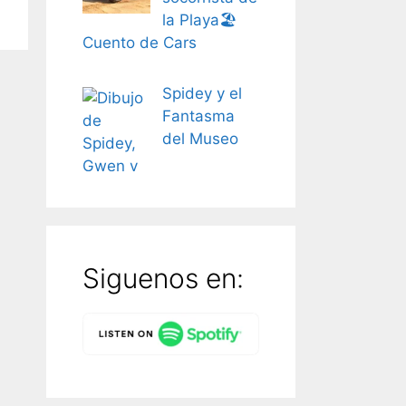
la Playa🏖️
Cuento de Cars
Spidey y el
Fantasma
del Museo
Siguenos en: