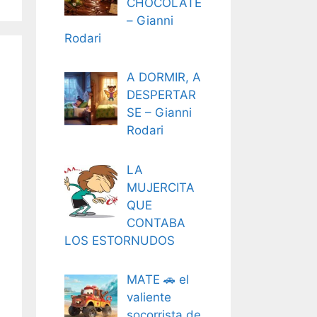
CHOCOLATE
– Gianni
Rodari
A DORMIR, A
DESPERTAR
SE – Gianni
Rodari
LA
MUJERCITA
QUE
CONTABA
LOS ESTORNUDOS
MATE 🚗 el
valiente
socorrista de