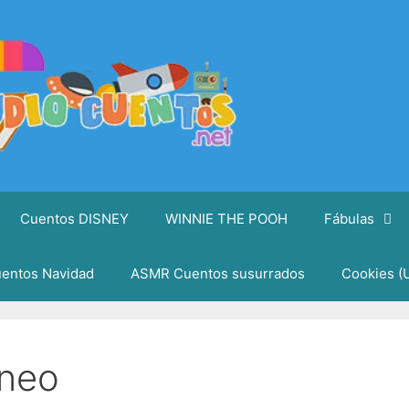
Cuentos DISNEY
WINNIE THE POOH
Fábulas
entos Navidad
ASMR Cuentos susurrados
Cookies (
ineo