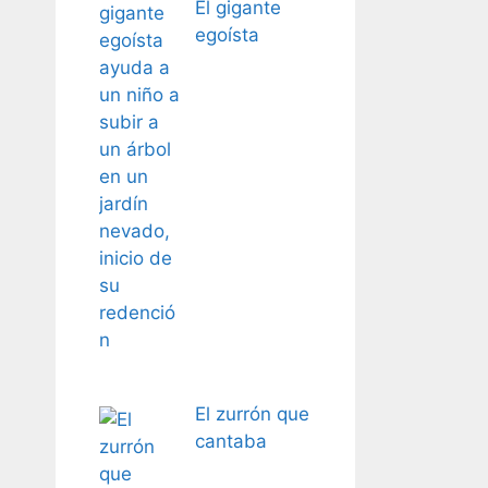
El gigante
egoísta
El zurrón que
cantaba