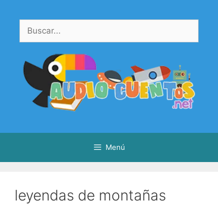
Saltar
al
Buscar:
contenido
Menú
leyendas de montañas