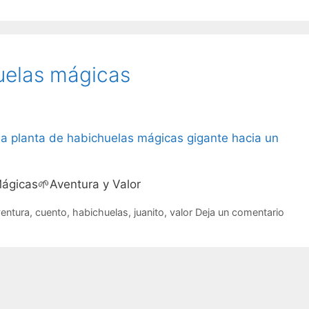
huelas mágicas
Mágicas🌱Aventura y Valor
iquetas
entura
,
cuento
,
habichuelas
,
juanito
,
valor
Deja un comentario