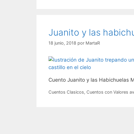
Juanito y las habic
18 junio, 2018
por
MartaR
Cuento Juanito y las Habichuelas 
Categorías
Et
Cuentos Clasicos
,
Cuentos con Valores
av