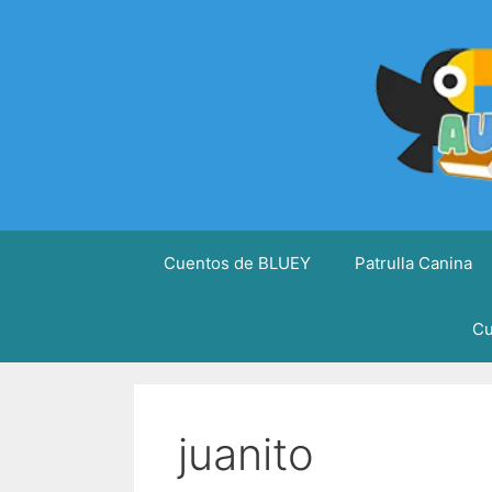
Saltar
al
contenido
Cuentos de BLUEY
Patrulla Canina
Cu
juanito