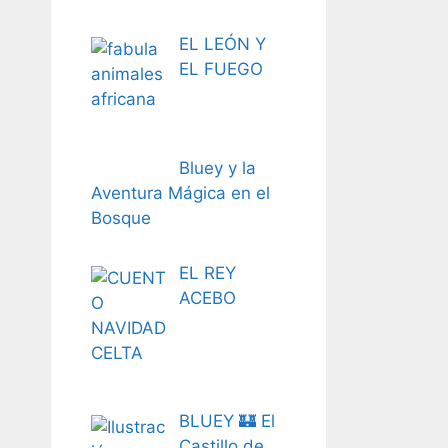
EL LEÓN Y
EL FUEGO
Bluey y la
Aventura Mágica en el
Bosque
EL REY
ACEBO
BLUEY 🏰 El
Castillo de