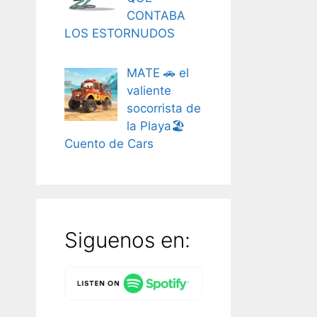
CONTABA
LOS ESTORNUDOS
MATE 🚗 el
valiente
socorrista de
la Playa🏖️
Cuento de Cars
Siguenos en: