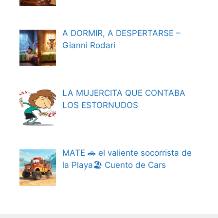
A DORMIR, A DESPERTARSE –
Gianni Rodari
LA MUJERCITA QUE CONTABA
LOS ESTORNUDOS
MATE 🚗 el valiente socorrista de
la Playa🏖️ Cuento de Cars