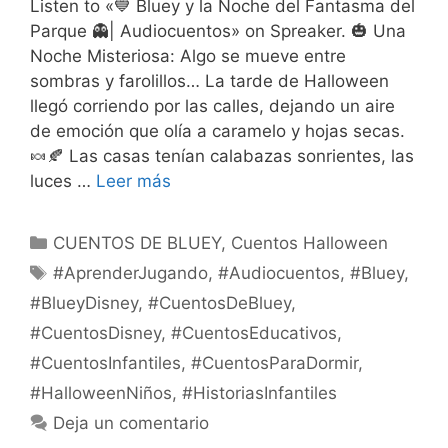
Listen to «💙 Bluey y la Noche del Fantasma del
Parque 👻| Audiocuentos» on Spreaker. 🎃 Una
Noche Misteriosa: Algo se mueve entre
sombras y farolillos… La tarde de Halloween
llegó corriendo por las calles, dejando un aire
de emoción que olía a caramelo y hojas secas.
🍬🍂 Las casas tenían calabazas sonrientes, las
luces …
Leer más
Categorías
CUENTOS DE BLUEY
,
Cuentos Halloween
Etiquetas
#AprenderJugando
,
#Audiocuentos
,
#Bluey
,
#BlueyDisney
,
#CuentosDeBluey
,
#CuentosDisney
,
#CuentosEducativos
,
#CuentosInfantiles
,
#CuentosParaDormir
,
#HalloweenNiños
,
#HistoriasInfantiles
Deja un comentario