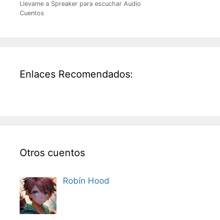
Llevame a Spreaker para escuchar Audio
Cuentos
Enlaces Recomendados:
Otros cuentos
Robín Hood