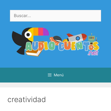
Saltar
al
Buscar:
contenido
Menú
creatividad