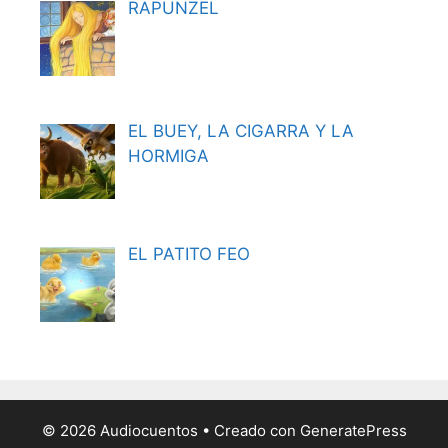
RAPUNZEL
EL BUEY, LA CIGARRA Y LA
HORMIGA
EL PATITO FEO
© 2026 Audiocuentos
• Creado con
GeneratePress