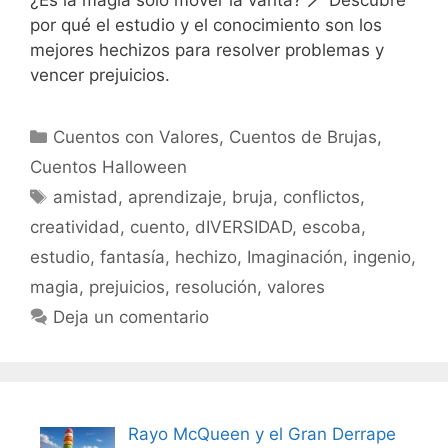
por qué el estudio y el conocimiento son los
mejores hechizos para resolver problemas y
vencer prejuicios.
Categorías
Cuentos con Valores
,
Cuentos de Brujas
,
Cuentos Halloween
Etiquetas
amistad
,
aprendizaje
,
bruja
,
conflictos
,
creatividad
,
cuento
,
dIVERSIDAD
,
escoba
,
estudio
,
fantasía
,
hechizo
,
Imaginación
,
ingenio
,
magia
,
prejuicios
,
resolución
,
valores
Deja un comentario
Rayo McQueen y el Gran Derrape