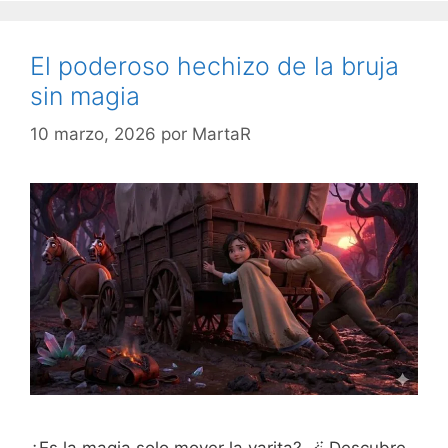
El poderoso hechizo de la bruja
sin magia
10 marzo, 2026
por
MartaR
¿Es la magia solo mover la varita? 🪄 Descubre