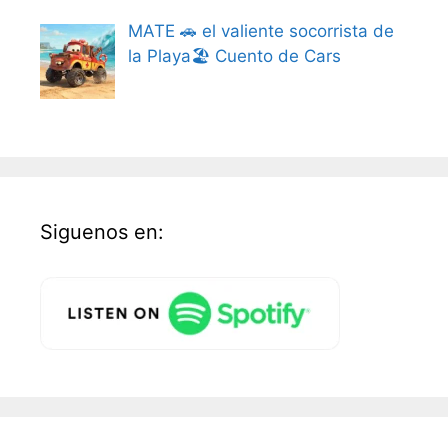
MATE 🚗 el valiente socorrista de
la Playa🏖️ Cuento de Cars
Siguenos en: